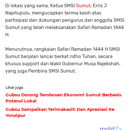
Di lokasi yang sama, Ketua SMSI
Sumut
, Erris J
Napitupulu, mengucapkan terima kasih atas
partisipasi dan dukungan pengurus dan anggota SMSI
Sumut yang telah melaksanakan Safari Ramadan 1444
H.
Menurutnya, rangkaian Safari Ramadan 1444 H SMSI
Sumut berjalan lancar berkat ridho Tuhan, secara
khusus support dari Wakil Gubernur Musa Rajekshah,
yang juga Pembina SMSI Sumut.
Lihat juga
Gubsu Dorong Terobosan Ekonomi Sumut Berbasis
Potensi Lokal
Gubsu Sampaikan Terimakasih Dan Apresiasi Ke
Yonzipur