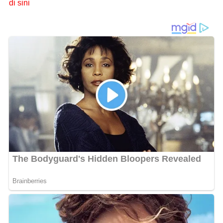
di sini