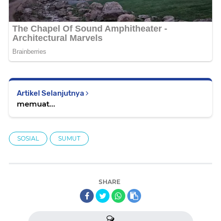
Artikel Selanjutnya
memuat...
SOSIAL
SUMUT
SHARE