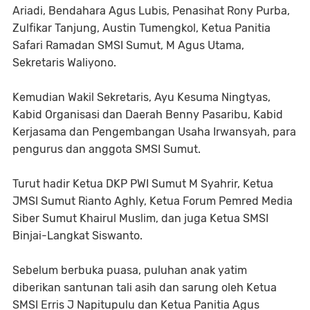
Ariadi, Bendahara Agus Lubis, Penasihat Rony Purba,
Zulfikar Tanjung, Austin Tumengkol, Ketua Panitia
Safari Ramadan SMSI Sumut, M Agus Utama,
Sekretaris Waliyono.
Kemudian Wakil Sekretaris, Ayu Kesuma Ningtyas,
Kabid Organisasi dan Daerah Benny Pasaribu, Kabid
Kerjasama dan Pengembangan Usaha Irwansyah, para
pengurus dan anggota SMSI Sumut.
Turut hadir Ketua DKP PWI Sumut M Syahrir, Ketua
JMSI Sumut Rianto Aghly, Ketua Forum Pemred Media
Siber Sumut Khairul Muslim, dan juga Ketua SMSI
Binjai-Langkat Siswanto.
Sebelum berbuka puasa, puluhan anak yatim
diberikan santunan tali asih dan sarung oleh Ketua
SMSI Erris J Napitupulu dan Ketua Panitia Agus