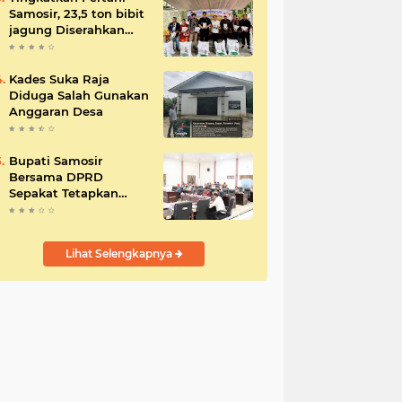
Samosir, 23,5 ton bibit
jagung Diserahkan
Bupati
Kades Suka Raja
Diduga Salah Gunakan
Anggaran Desa
Bupati Samosir
Bersama DPRD
Sepakat Tetapkan
Perda Tahun
Anggaran 2025
Lihat Selengkapnya