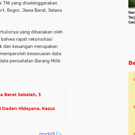
 TNI yang diselenggarakan
rt, Bogor, Jawa Barat, Selasa
Ren
Ter
Ged
Ser
tulisnya yang dibacakan oleh
bahwa rapat rekonsiliasi
tik dan keuangan merupakan
k memperoleh kesesuaian data
data pencatatan Barang Milik
Be
.
a Berat Sebelah, 3
 Dadan Hidayana, Kasus