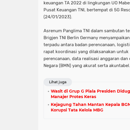
keuangan TA 2022 di lingkungan UO Mabes
Pusat Keuangan TNI, bertempat di 5G Reso
(24/01/2023).
Asrenum Panglima TNI dalam sambutan ter
Brigjen TNI Berlin Germany menyampaikan 
terpadu antara badan perencanaan, logis
rapat koordinasi yang dilaksanakan untu
perencanaan, data realisasi anggaran dan 
Negara (BMN) yang akurat serta akuntabel
Lihat juga
Wasit di Grup G Piala Presiden Didug
Manajer Protes Keras
Kejagung Tahan Mantan Kepala BGN
Korupsi Tata Kelola MBG