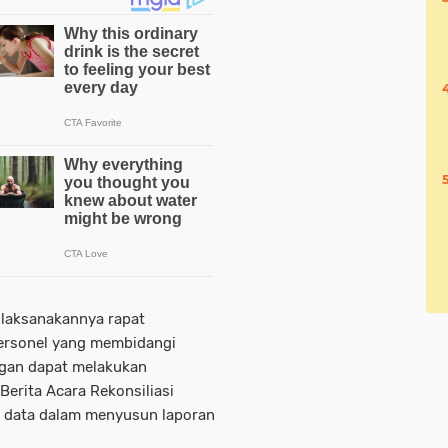
laksanakannya rapat
 personel yang membidangi
ngan dapat melakukan
erita Acara Rekonsiliasi
i data dalam menyusun laporan