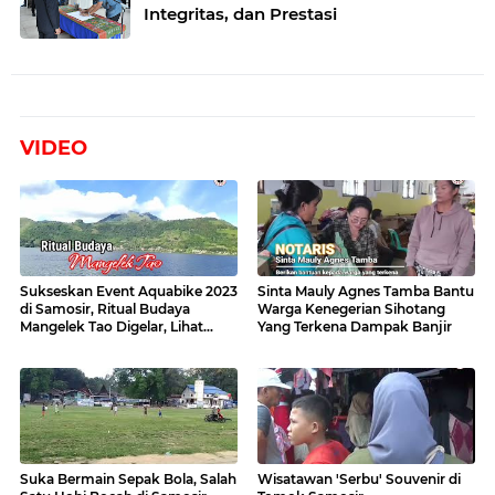
Integritas, dan Prestasi
VIDEO
Sukseskan Event Aquabike 2023
Sinta Mauly Agnes Tamba Bantu
di Samosir, Ritual Budaya
Warga Kenegerian Sihotang
Mangelek Tao Digelar, Lihat
Yang Terkena Dampak Banjir
Videonya
Suka Bermain Sepak Bola, Salah
Wisatawan 'Serbu' Souvenir di