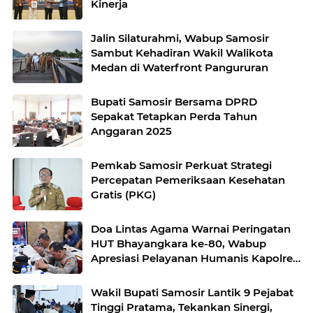
Kinerja
Jalin Silaturahmi, Wabup Samosir
Sambut Kehadiran Wakil Walikota
Medan di Waterfront Pangururan
Bupati Samosir Bersama DPRD
Sepakat Tetapkan Perda Tahun
Anggaran 2025
Pemkab Samosir Perkuat Strategi
Percepatan Pemeriksaan Kesehatan
Gratis (PKG)
Doa Lintas Agama Warnai Peringatan
HUT Bhayangkara ke-80, Wabup
Apresiasi Pelayanan Humanis Kapolres
Samosir
Wakil Bupati Samosir Lantik 9 Pejabat
Tinggi Pratama, Tekankan Sinergi,