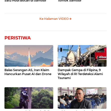
Satu Hobi Bocah di Samosir
Tomok Samosir
Ke Halaman VIDEO
PERISTIWA
Balas Serangan AS, Iran Klaim
Dampak Gempa di Filipina, 9
Hancurkan Pusat AI dan Drone
Wilayah di RI Terdeteksi Alami
Tsunami