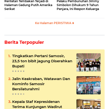
Rentetan Tembakan Terjadi di
Pelaku Pembunuhan Jimmy
Halaman Gedung Putih Amerika
Simbolon Dihukum 9 Tahun
Serikat
Penjara, Ini Respon Keluarga
Ke Halaman PERISTIWA
Berita Terpopuler
Tingkatkan Pertani Samosir,
23,5 ton bibit jagung Diserahkan
Bupati
Jalin Keakraban, Watawan Dan
Kominfo Samosir
Bersilaturahmi
Kepala Staf Kepresidenan
Terima Kunjungan Wadirut