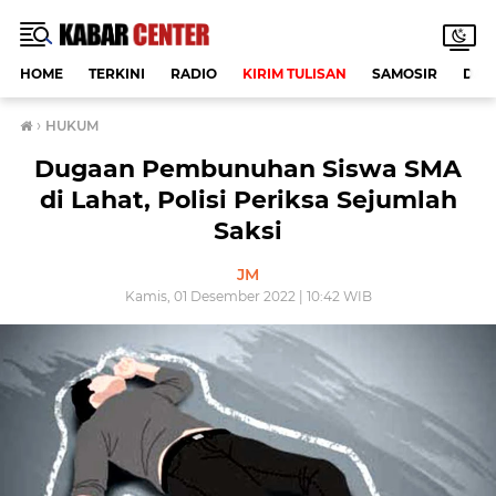
HOME
TERKINI
RADIO
KIRIM TULISAN
SAMOSIR
DAE
›
HUKUM
Dugaan Pembunuhan Siswa SMA
di Lahat, Polisi Periksa Sejumlah
Saksi
JM
Kamis, 01 Desember 2022 | 10:42 WIB