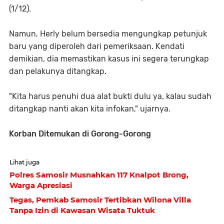
(1/12).
Namun, Herly belum bersedia mengungkap petunjuk
baru yang diperoleh dari pemeriksaan. Kendati
demikian, dia memastikan kasus ini segera terungkap
dan pelakunya ditangkap.
"Kita harus penuhi dua alat bukti dulu ya, kalau sudah
ditangkap nanti akan kita infokan," ujarnya.
Korban Ditemukan di Gorong-Gorong
Lihat juga
Polres Samosir Musnahkan 117 Knalpot Brong,
Warga Apresiasi
Tegas, Pemkab Samosir Tertibkan Wilona Villa
Tanpa Izin di Kawasan Wisata Tuktuk