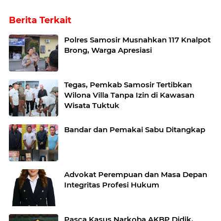
Berita Terkait
Polres Samosir Musnahkan 117 Knalpot
Brong, Warga Apresiasi
Tegas, Pemkab Samosir Tertibkan
Wilona Villa Tanpa Izin di Kawasan
Wisata Tuktuk
Bandar dan Pemakai Sabu Ditangkap
Advokat Perempuan dan Masa Depan
Integritas Profesi Hukum
Pasca Kasus Narkoba AKBP Didik,