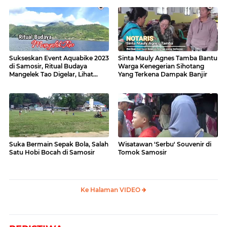
Sukseskan Event Aquabike 2023
Sinta Mauly Agnes Tamba Bantu
di Samosir, Ritual Budaya
Warga Kenegerian Sihotang
Mangelek Tao Digelar, Lihat
Yang Terkena Dampak Banjir
Videonya
Suka Bermain Sepak Bola, Salah
Wisatawan 'Serbu' Souvenir di
Satu Hobi Bocah di Samosir
Tomok Samosir
Ke Halaman VIDEO