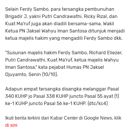
Selain Ferdy Sambo, para tersangka pembunuhan
Brigadir J, yakni Putri Candrawathi, Ricky Rizal, dan
Kuat Ma'ruf juga akan diadili bersama-sama. Wakil
Ketua PN Jaksel Wahyu Iman Santosa ditunjuk menjadi
ketua majelis hakim yang mengadili Ferdy Sambo dkk.
"Susunan majelis hakim Ferdy Sambo, Richard Eliezer,
Putri Candrawathi, Kuat Ma'ruf, ketua majelis Wahyu
Iman Santosa," kata pejabat Humas PN Jaksel
Djuyamto, Senin (10/10).
Adapun empat tersangka disangka melanggar Pasal
340 KUHP jo Pasal 338 KUHP juncto Pasal 55 ayat (1)
ke-1 KUHP juncto Pasal 56 ke-1 KUHP. (dtc/kc4)
Ikuti berita terkini dari Kabar Center di Google News, klik
di sini