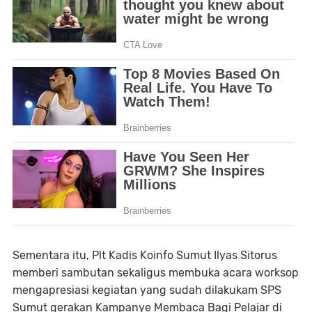
Sementara itu, Plt Kadis Koinfo Sumut Ilyas Sitorus
memberi sambutan sekaligus membuka acara worksop
mengapresiasi kegiatan yang sudah dilakukam SPS
Sumut gerakan Kampanye Membaca Bagi Pelajar di