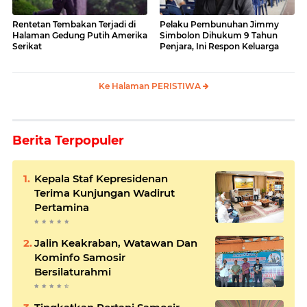
Rentetan Tembakan Terjadi di
Pelaku Pembunuhan Jimmy
Halaman Gedung Putih Amerika
Simbolon Dihukum 9 Tahun
Serikat
Penjara, Ini Respon Keluarga
Ke Halaman PERISTIWA
Berita Terpopuler
Kepala Staf Kepresidenan
Terima Kunjungan Wadirut
Pertamina
Jalin Keakraban, Watawan Dan
Kominfo Samosir
Bersilaturahmi