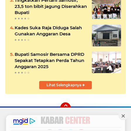
Tingkatkan Pertani Samosir,
23,5 ton bibit jagung Diserahkan
Bupati
Kades Suka Raja Diduga Salah
Gunakan Anggaran Desa
Bupati Samosir Bersama DPRD
Sepakat Tetapkan Perda Tahun
Anggaran 2025
Lihat Selengkapnya