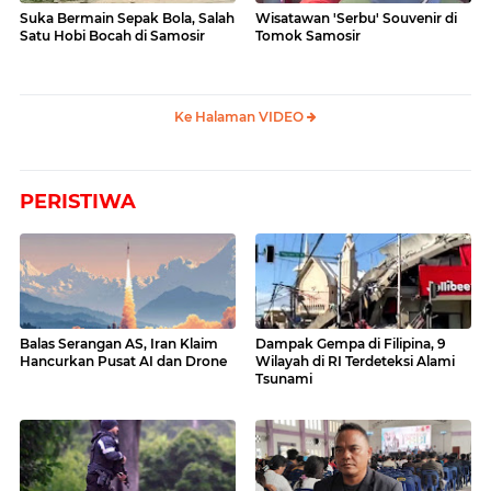
Suka Bermain Sepak Bola, Salah
Wisatawan 'Serbu' Souvenir di
Satu Hobi Bocah di Samosir
Tomok Samosir
Ke Halaman VIDEO
PERISTIWA
Balas Serangan AS, Iran Klaim
Dampak Gempa di Filipina, 9
Hancurkan Pusat AI dan Drone
Wilayah di RI Terdeteksi Alami
Tsunami