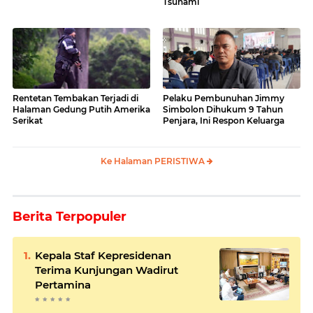
Tsunami
Rentetan Tembakan Terjadi di
Pelaku Pembunuhan Jimmy
Halaman Gedung Putih Amerika
Simbolon Dihukum 9 Tahun
Serikat
Penjara, Ini Respon Keluarga
Ke Halaman PERISTIWA
Berita Terpopuler
Kepala Staf Kepresidenan
Terima Kunjungan Wadirut
Pertamina