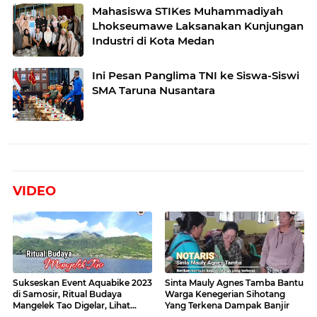
Mahasiswa STIKes Muhammadiyah
Lhokseumawe Laksanakan Kunjungan
Industri di Kota Medan
Ini Pesan Panglima TNI ke Siswa-Siswi
SMA Taruna Nusantara
VIDEO
Sukseskan Event Aquabike 2023
Sinta Mauly Agnes Tamba Bantu
di Samosir, Ritual Budaya
Warga Kenegerian Sihotang
Mangelek Tao Digelar, Lihat
Yang Terkena Dampak Banjir
Videonya