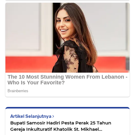
Artikel Selanjutnya
Bupati Samosir Hadiri Pesta Perak 25 Tahun
Gereja Inkulturatif Khatolik St. Mikhael