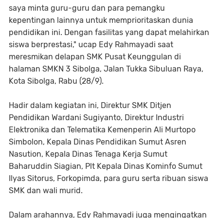
saya minta guru-guru dan para pemangku
kepentingan lainnya untuk memprioritaskan dunia
pendidikan ini. Dengan fasilitas yang dapat melahirkan
siswa berprestasi," ucap Edy Rahmayadi saat
meresmikan delapan SMK Pusat Keunggulan di
halaman SMKN 3 Sibolga, Jalan Tukka Sibuluan Raya,
Kota Sibolga, Rabu (28/9).
Hadir dalam kegiatan ini, Direktur SMK Ditjen
Pendidikan Wardani Sugiyanto, Direktur Industri
Elektronika dan Telematika Kemenperin Ali Murtopo
Simbolon, Kepala Dinas Pendidikan Sumut Asren
Nasution, Kepala Dinas Tenaga Kerja Sumut
Baharuddin Siagian, Plt Kepala Dinas Kominfo Sumut
Ilyas Sitorus, Forkopimda, para guru serta ribuan siswa
SMK dan wali murid.
Dalam arahannya, Edy Rahmayadi juga mengingatkan