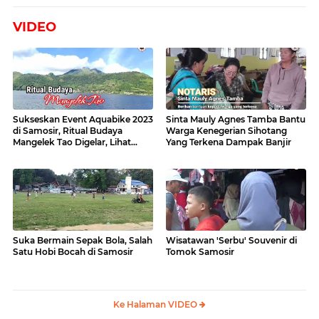
VIDEO
Sukseskan Event Aquabike 2023
Sinta Mauly Agnes Tamba Bantu
di Samosir, Ritual Budaya
Warga Kenegerian Sihotang
Mangelek Tao Digelar, Lihat
Yang Terkena Dampak Banjir
Videonya
Suka Bermain Sepak Bola, Salah
Wisatawan 'Serbu' Souvenir di
Satu Hobi Bocah di Samosir
Tomok Samosir
Ke Halaman VIDEO