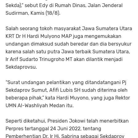
Sekda),” sebut Edy di Rumah Dinas, Jalan Jenderal
Sudirman, Kamis (18/8).
Salah seorang tokoh masyarakat Jawa Sumatera Utara
KRT Dr H Hardi Mulyono MAP juga mengemukakan
undangan dimaksud sudah beredar dan dia bersyukur
karena salah satu putra Jawa terbaik Sumatera Utara,
Ir Arif Sudarto Trinugroho MT akan dilantik menjadi
Sekdaprovsu.
“Surat undangan pelantikan yang ditandatangani Pj
Sekdaprov Sumut, Afifi Lubis SH sudah diterima oleh
beberapa pihak,” kata Hardi Muyono, yang juga Rektor
UMN Al-Washliyah Medan itu.
Seperti diketahui, Presiden Jokowi telah menerbitkan
Perpres tertanggal 24 Juni 2022, tentang
Pemberhentian Dr. Ir Hj. Sabrina sebagai Sekdaprov