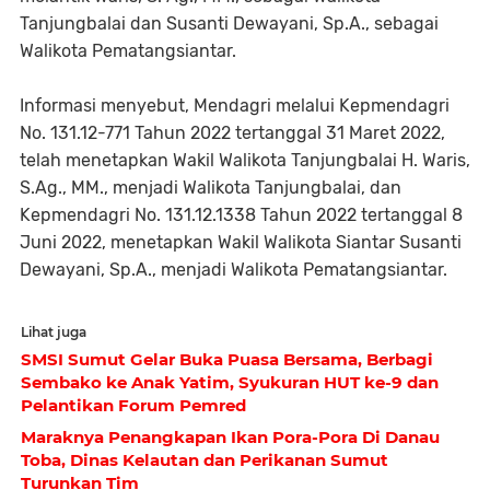
Tanjungbalai dan Susanti Dewayani, Sp.A., sebagai
Walikota Pematangsiantar.
Informasi menyebut, Mendagri melalui Kepmendagri
No. 131.12-771 Tahun 2022 tertanggal 31 Maret 2022,
telah menetapkan Wakil Walikota Tanjungbalai H. Waris,
S.Ag., MM., menjadi Walikota Tanjungbalai, dan
Kepmendagri No. 131.12.1338 Tahun 2022 tertanggal 8
Juni 2022, menetapkan Wakil Walikota Siantar Susanti
Dewayani, Sp.A., menjadi Walikota Pematangsiantar.
Lihat juga
SMSI Sumut Gelar Buka Puasa Bersama, Berbagi
Sembako ke Anak Yatim, Syukuran HUT ke-9 dan
Pelantikan Forum Pemred
Maraknya Penangkapan Ikan Pora-Pora Di Danau
Toba, Dinas Kelautan dan Perikanan Sumut
Turunkan Tim