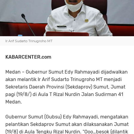
Ir Arif Sudarto Trinugroho MT
KABARCENTER.com
Medan – Gubernur Sumut Edy Rahmayadi dijadwalkan
akan melantik Ir Arif Sudarto Trinugroho MT menjadi
Sekretaris Daerah Provinsi (Sekdaprov) Sumut, Jumat
pagi (19/8/) di Aula T Rizal Nurdin Jalan Sudirman 41
Medan.
Gubernur Sumut (Gubsu) Edy Rahmayadi, mengatakan
pelantikan Sekdaprov Sumut akan dilaksanakan Jumat
(19/8) di Aula Tengku Rizal Nurdin. “Ooo…besok (dilantik