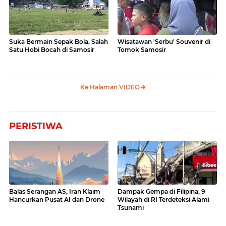
Suka Bermain Sepak Bola, Salah
Wisatawan 'Serbu' Souvenir di
Satu Hobi Bocah di Samosir
Tomok Samosir
Ke Halaman VIDEO
PERISTIWA
Balas Serangan AS, Iran Klaim
Dampak Gempa di Filipina, 9
Hancurkan Pusat AI dan Drone
Wilayah di RI Terdeteksi Alami
Tsunami