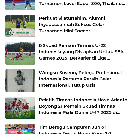
Turnamen Level Super 300, Thailand
Masters 2026
Perkuat Silaturrahim, Alumni
Ihyaaussunnah Sukses Gelar
Turnamen Mini Soccer
6 Skuad Pemain Timnas U-22
Indonesia yang Disiapkan Untuk SEA
Games 2025, Berkarier di Liga
Mancanegara
Wongso Suseno, Petinju Profesional
Indonesia Pertama Peraih Gelar
Internasional, Tutup Usia
Pelatih Timnas Indonesia Nova Arianto
Boyong 21 Pemain Skuad Timnas
Indonesia Piala Dunia U-17 2025 di
Qatar
Tim Beregu Campuran Junior
Indonesia Tekuk Hong Kong 2-1,