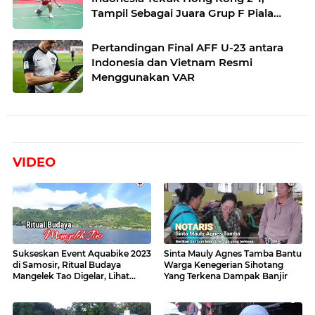
Tampil Sebagai Juara Grup F Piala
Suhandinata 2025
Pertandingan Final AFF U-23 antara
Indonesia dan Vietnam Resmi
Menggunakan VAR
VIDEO
Sukseskan Event Aquabike 2023
Sinta Mauly Agnes Tamba Bantu
di Samosir, Ritual Budaya
Warga Kenegerian Sihotang
Mangelek Tao Digelar, Lihat
Yang Terkena Dampak Banjir
Videonya