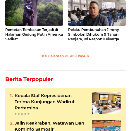
Rentetan Tembakan Terjadi di
Pelaku Pembunuhan Jimmy
Halaman Gedung Putih Amerika
Simbolon Dihukum 9 Tahun
Serikat
Penjara, Ini Respon Keluarga
Ke Halaman PERISTIWA
Berita Terpopuler
Kepala Staf Kepresidenan
Terima Kunjungan Wadirut
Pertamina
Jalin Keakraban, Watawan Dan
Kominfo Samosir