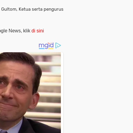
r Gultom, Ketua serta pengurus
oogle News, klik
di sini