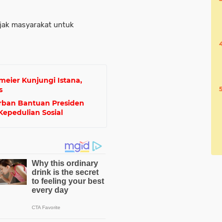
ajak masyarakat untuk
meier Kunjungi Istana,
s
rban Bantuan Presiden
Kepedulian Sosial