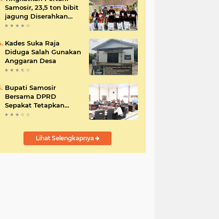
Samosir, 23,5 ton bibit
jagung Diserahkan
Bupati
Kades Suka Raja
Diduga Salah Gunakan
Anggaran Desa
Bupati Samosir
Bersama DPRD
Sepakat Tetapkan
Perda Tahun
Anggaran 2025
Lihat Selengkapnya