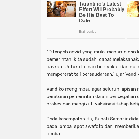
"Ditengah covid yang mulai menurun dan 
pemerintah, kita sudah dapat melaksanak
paskah. Untuk itu mari bersyukur dan me
mempererat tali persaudaraan," ujar Vandi
Vandiko mengimbau agar seluruh lapisan 
peraturan pemerintah dalam pencegahan c
prokes dan mengikuti vaksinasi tahap ket
Pada kesempatan itu, Bupati Samosir dida
pada lomba spot swafoto dan memberika
lomba.