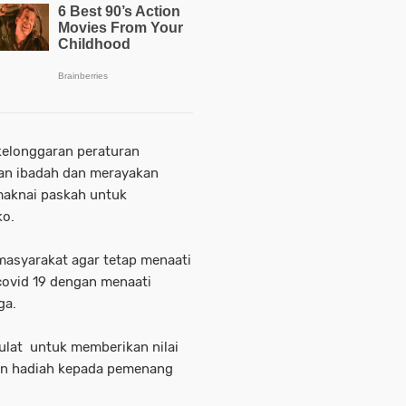
kelonggaran peraturan
an ibadah dan merayakan
maknai paskah untuk
ko.
masyarakat agar tetap menaati
ovid 19 dengan menaati
iga.
ulat untuk memberikan nilai
n hadiah kepada pemenang