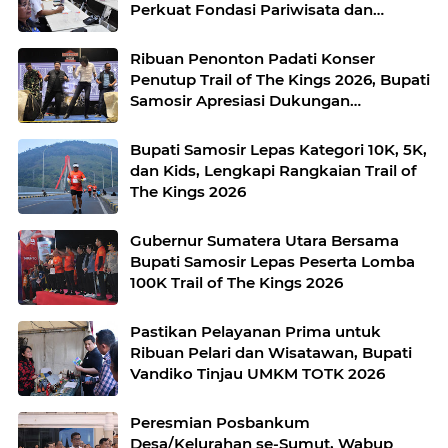
Perkuat Fondasi Pariwisata dan
Lingkungan Berkelanjutan
Ribuan Penonton Padati Konser
Penutup Trail of The Kings 2026, Bupati
Samosir Apresiasi Dukungan
Masyarakat
Bupati Samosir Lepas Kategori 10K, 5K,
dan Kids, Lengkapi Rangkaian Trail of
The Kings 2026
Gubernur Sumatera Utara Bersama
Bupati Samosir Lepas Peserta Lomba
100K Trail of The Kings 2026
Pastikan Pelayanan Prima untuk
Ribuan Pelari dan Wisatawan, Bupati
Vandiko Tinjau UMKM TOTK 2026
Peresmian Posbankum
Desa/Kelurahan se-Sumut, Wabup