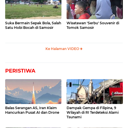
Suka Bermain Sepak Bola, Salah
Wisatawan 'Serbu' Souvenir di
Satu Hobi Bocah di Samosir
Tomok Samosir
Ke Halaman VIDEO
PERISTIWA
Balas Serangan AS, Iran Klaim
Dampak Gempa di Filipina, 9
Hancurkan Pusat AI dan Drone
Wilayah di RI Terdeteksi Alami
Tsunami