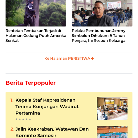
Rentetan Tembakan Terjadi di
Pelaku Pembunuhan Jimmy
Halaman Gedung Putih Amerika
Simbolon Dihukum 9 Tahun
Serikat
Penjara, Ini Respon Keluarga
Ke Halaman PERISTIWA
Berita Terpopuler
Kepala Staf Kepresidenan
Terima Kunjungan Wadirut
Pertamina
Jalin Keakraban, Watawan Dan
Kominfo Samosir