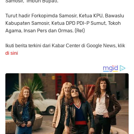
Samosir," imbuh Bupati.
Turut hadir Forkopimda Samosir, Ketua KPU, Bawaslu
Kabupaten Samosir, Ketua DPD PDI-P Sumut, Tokoh
Agama, Insan Pers dan Ormas. (Rel)
Ikuti berita terkini dari Kabar Center di Google News, klik
di sini