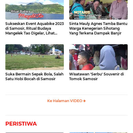
Sukseskan Event Aquabike 2023
Sinta Mauly Agnes Tamba Bantu
di Samosir, Ritual Budaya
Warga Kenegerian Sihotang
Mangelek Tao Digelar, Lihat
Yang Terkena Dampak Banjir
Videonya
Suka Bermain Sepak Bola, Salah
Wisatawan 'Serbu' Souvenir di
Satu Hobi Bocah di Samosir
Tomok Samosir
Ke Halaman VIDEO
PERISTIWA