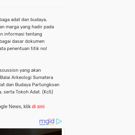
baga adat dan budaya,
an marga yang hadir pada
n informasi tentang
sebagai dasar dokumen
a penentuan titik nol
scussion yang akan
 Balai Arkeologi Sumatera
Adat dan Budaya Partungkoan
, serta Tokoh Adat. (Kc5)
oogle News, klik
di sini