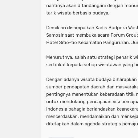
nantinya akan ditandangani dengan monum
tarik wisata berbasis budaya.
Demikian disampaikan Kadis Budpora Wast
Samosir saat membuka acara Forum Group 
Hotel Sitio-tio Kecamatan Pangururan, Jum
Menurutnya, salah satu strategi penarik 
sertifikat kepada setiap wisatawan yang b
Dengan adanya wisata budaya diharapkan 
sumber pendapatan daerah dan masyarakat 
pentingnya menentukan keberadaan titik n
untuk mendukung pencapaian visi pemajua
Indonesia bahagia berlandaskan keaneka
mencerdaskan, mendamaikan dan mensejah
ditetapkan dalam agenda strategis pemaj