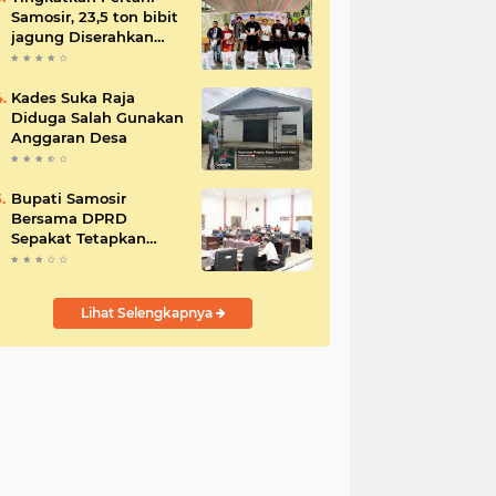
Samosir, 23,5 ton bibit
jagung Diserahkan
Bupati
Kades Suka Raja
Diduga Salah Gunakan
Anggaran Desa
Bupati Samosir
Bersama DPRD
Sepakat Tetapkan
Perda Tahun
Anggaran 2025
Lihat Selengkapnya