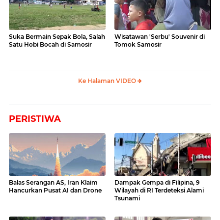
Suka Bermain Sepak Bola, Salah
Wisatawan 'Serbu' Souvenir di
Satu Hobi Bocah di Samosir
Tomok Samosir
Ke Halaman VIDEO
PERISTIWA
Balas Serangan AS, Iran Klaim
Dampak Gempa di Filipina, 9
Hancurkan Pusat AI dan Drone
Wilayah di RI Terdeteksi Alami
Tsunami