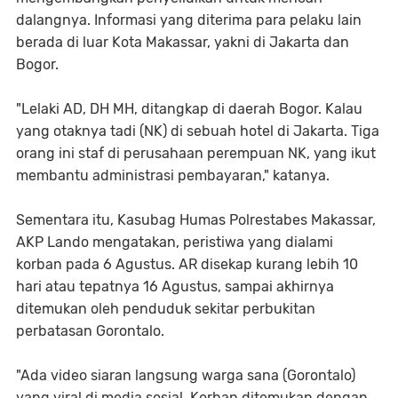
dalangnya. Informasi yang diterima para pelaku lain
berada di luar Kota Makassar, yakni di Jakarta dan
Bogor.
"Lelaki AD, DH MH, ditangkap di daerah Bogor. Kalau
yang otaknya tadi (NK) di sebuah hotel di Jakarta. Tiga
orang ini staf di perusahaan perempuan NK, yang ikut
membantu administrasi pembayaran," katanya.
Sementara itu, Kasubag Humas Polrestabes Makassar,
AKP Lando mengatakan, peristiwa yang dialami
korban pada 6 Agustus. AR disekap kurang lebih 10
hari atau tepatnya 16 Agustus, sampai akhirnya
ditemukan oleh penduduk sekitar perbukitan
perbatasan Gorontalo.
"Ada video siaran langsung warga sana (Gorontalo)
yang viral di media sosial. Korban ditemukan dengan