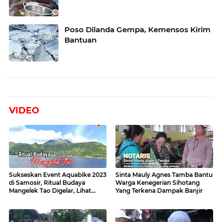
Poso Dilanda Gempa, Kemensos Kirim
Bantuan
VIDEO
Sukseskan Event Aquabike 2023
Sinta Mauly Agnes Tamba Bantu
di Samosir, Ritual Budaya
Warga Kenegerian Sihotang
Mangelek Tao Digelar, Lihat
Yang Terkena Dampak Banjir
Videonya