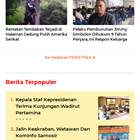
Rentetan Tembakan Terjadi di
Pelaku Pembunuhan Jimmy
Halaman Gedung Putih Amerika
Simbolon Dihukum 9 Tahun
Serikat
Penjara, Ini Respon Keluarga
Ke Halaman PERISTIWA
Berita Terpopuler
Kepala Staf Kepresidenan
Terima Kunjungan Wadirut
Pertamina
Jalin Keakraban, Watawan Dan
Kominfo Samosir