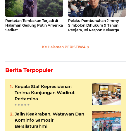
Rentetan Tembakan Terjadi di
Pelaku Pembunuhan Jimmy
Halaman Gedung Putih Amerika
Simbolon Dihukum 9 Tahun
Serikat
Penjara, Ini Respon Keluarga
Ke Halaman PERISTIWA
Berita Terpopuler
Kepala Staf Kepresidenan
Terima Kunjungan Wadirut
Pertamina
Jalin Keakraban, Watawan Dan
Kominfo Samosir
Bersilaturahmi