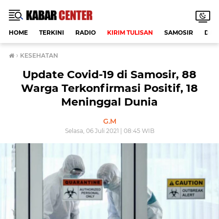
HOME
TERKINI
RADIO
KIRIM TULISAN
SAMOSIR
DAE
›
KESEHATAN
Update Covid-19 di Samosir, 88
Warga Terkonfirmasi Positif, 18
Meninggal Dunia
G.M
Selasa, 06 Juli 2021 | 08:45 WIB