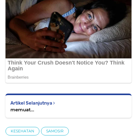
Artikel Selanjutnya
memuat...
KESEHATAN
SAMOSIR