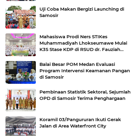
Uji Coba Makan Bergizi Launching di
Samosir
Mahasiswa Prodi Ners STIKes
Muhammadiyah Lhokseumawe Mulai
K3S Stase KDP di RSUD dr. Fauziah
Bireuen
Balai Besar POM Medan Evaluasi
Program Intervensi Keamanan Pangan
di Samosir
Pembinaan Statistik Sektoral, Sejumlah
OPD di Samosir Terima Penghargaan
Koramil 03/Pangururan Ikuti Gerak
Jalan di Area Waterfront City