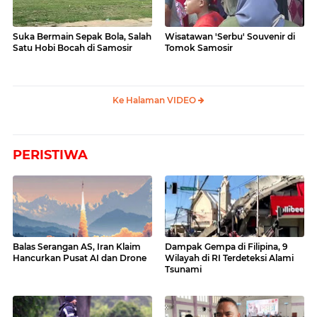
Suka Bermain Sepak Bola, Salah
Wisatawan 'Serbu' Souvenir di
Satu Hobi Bocah di Samosir
Tomok Samosir
Ke Halaman VIDEO
PERISTIWA
Balas Serangan AS, Iran Klaim
Dampak Gempa di Filipina, 9
Hancurkan Pusat AI dan Drone
Wilayah di RI Terdeteksi Alami
Tsunami