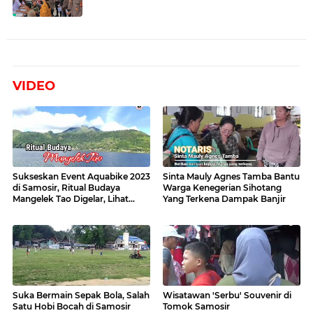
VIDEO
Sukseskan Event Aquabike 2023
Sinta Mauly Agnes Tamba Bantu
di Samosir, Ritual Budaya
Warga Kenegerian Sihotang
Mangelek Tao Digelar, Lihat
Yang Terkena Dampak Banjir
Videonya
Suka Bermain Sepak Bola, Salah
Wisatawan 'Serbu' Souvenir di
Satu Hobi Bocah di Samosir
Tomok Samosir