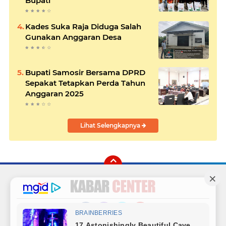
Bupati
Kades Suka Raja Diduga Salah
Gunakan Anggaran Desa
Bupati Samosir Bersama DPRD
Sepakat Tetapkan Perda Tahun
Anggaran 2025
Lihat Selengkapnya
Facebook
Instagram
Twitter
YouTube