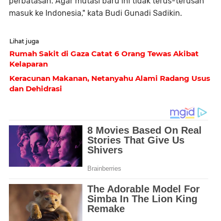
perbatasan. Agar mutasi baru ini tidak terus-terusan
masuk ke Indonesia," kata Budi Gunadi Sadikin.
Lihat juga
Rumah Sakit di Gaza Catat 6 Orang Tewas Akibat
Kelaparan
Keracunan Makanan, Netanyahu Alami Radang Usus
dan Dehidrasi