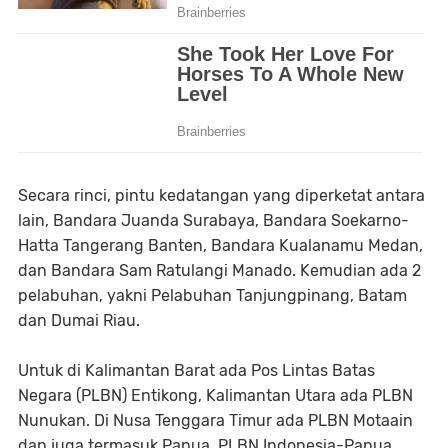
Secara rinci, pintu kedatangan yang diperketat antara
lain, Bandara Juanda Surabaya, Bandara Soekarno-
Hatta Tangerang Banten, Bandara Kualanamu Medan,
dan Bandara Sam Ratulangi Manado. Kemudian ada 2
pelabuhan, yakni Pelabuhan Tanjungpinang, Batam
dan Dumai Riau.
Untuk di Kalimantan Barat ada Pos Lintas Batas
Negara (PLBN) Entikong, Kalimantan Utara ada PLBN
Nunukan. Di Nusa Tenggara Timur ada PLBN Motaain
dan juga termasuk Papua, PLBN Indonesia-Papua.