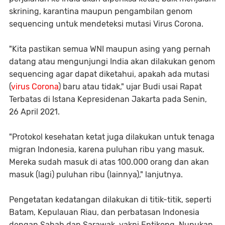
skrining, karantina maupun pengambilan genom
sequencing untuk mendeteksi mutasi Virus Corona.
"Kita pastikan semua WNI maupun asing yang pernah
datang atau mengunjungi India akan dilakukan genom
sequencing agar dapat diketahui, apakah ada mutasi
(
virus Corona
) baru atau tidak," ujar Budi usai Rapat
Terbatas di Istana Kepresidenan Jakarta pada Senin,
26 April 2021.
"Protokol kesehatan ketat juga dilakukan untuk tenaga
migran Indonesia, karena puluhan ribu yang masuk.
Mereka sudah masuk di atas 100.000 orang dan akan
masuk (lagi) puluhan ribu (lainnya)," lanjutnya.
Pengetatan kedatangan dilakukan di titik-titik, seperti
Batam, Kepulauan Riau, dan perbatasan Indonesia
dengan Sabah dan Sarawak, yakni Entikong, Nunukan,