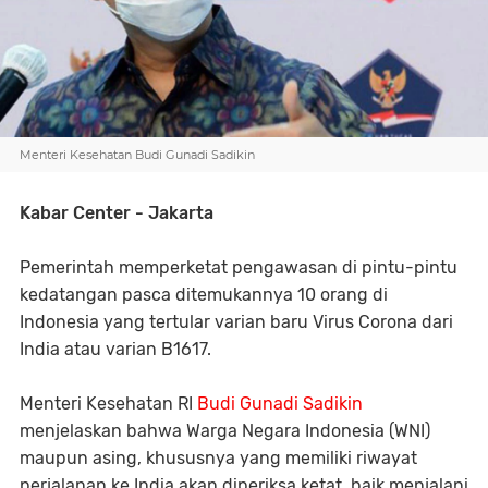
Menteri Kesehatan Budi Gunadi Sadikin
Kabar Center - Jakarta
Pemerintah memperketat pengawasan di pintu-pintu
kedatangan pasca ditemukannya 10 orang di
Indonesia yang tertular varian baru Virus Corona dari
India atau varian B1617.
Menteri Kesehatan RI
Budi Gunadi Sadikin
menjelaskan bahwa Warga Negara Indonesia (WNI)
maupun asing, khususnya yang memiliki riwayat
perjalanan ke India akan diperiksa ketat, baik menjalani