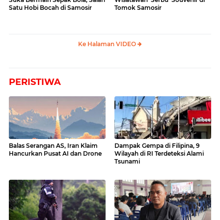
Satu Hobi Bocah di Samosir
Tomok Samosir
Ke Halaman VIDEO
PERISTIWA
Balas Serangan AS, Iran Klaim
Dampak Gempa di Filipina, 9
Hancurkan Pusat AI dan Drone
Wilayah di RI Terdeteksi Alami
Tsunami