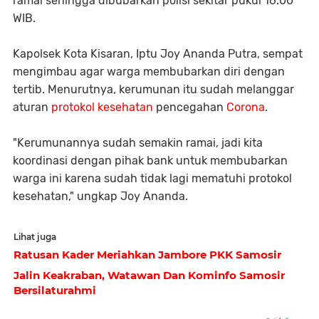
ramai sehingga dibubarkan polisi sekitar pukul 16.00
WIB.
Kapolsek Kota Kisaran, Iptu Joy Ananda Putra, sempat
mengimbau agar warga membubarkan diri dengan
tertib. Menurutnya, kerumunan itu sudah melanggar
aturan
protokol kesehatan
pencegahan
Corona
.
"Kerumunannya sudah semakin ramai, jadi kita
koordinasi dengan pihak bank untuk membubarkan
warga ini karena sudah tidak lagi mematuhi protokol
kesehatan," ungkap Joy Ananda.
Lihat juga
Ratusan Kader Meriahkan Jambore PKK Samosir
Jalin Keakraban, Watawan Dan Kominfo Samosir
Bersilaturahmi