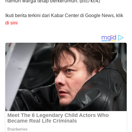
namun warga tetap berkerumun. (dtc/kc4)
Ikuti berita terkini dari Kabar Center di Google News, klik
di sini