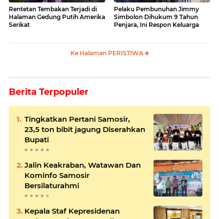
Rentetan Tembakan Terjadi di
Pelaku Pembunuhan Jimmy
Halaman Gedung Putih Amerika
Simbolon Dihukum 9 Tahun
Serikat
Penjara, Ini Respon Keluarga
Ke Halaman PERISTIWA
Berita Terpopuler
Tingkatkan Pertani Samosir,
23,5 ton bibit jagung Diserahkan
Bupati
Jalin Keakraban, Watawan Dan
Kominfo Samosir
Bersilaturahmi
Kepala Staf Kepresidenan