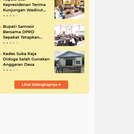
Kepresidenan Terima
Kunjungan Wadirut
Pertamina
Bupati Samosir
Bersama DPRD
Sepakat Tetapkan
Perda Tahun
Anggaran 2025
Kades Suka Raja
Diduga Salah Gunakan
Anggaran Desa
Lihat Selengkapnya