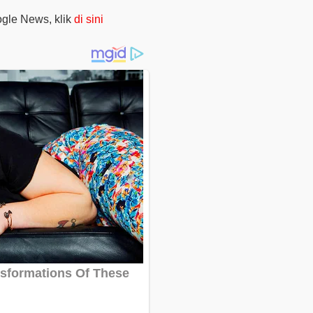
oogle News, klik
di sini