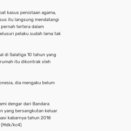
ibat kasus penistaan agama,
sus itu langsung mendatangi
 pernah tertera dalam
telusuri pelaku sudah lama tak
 di Salatiga 10 tahun yang
rumah itu dikontrak oleh
onesia, dia mengaku belum
kami dengar dari Bandara
an yang bersangkutan keluar
masi kabarnya tahun 2018
 (Mdk/kc4)