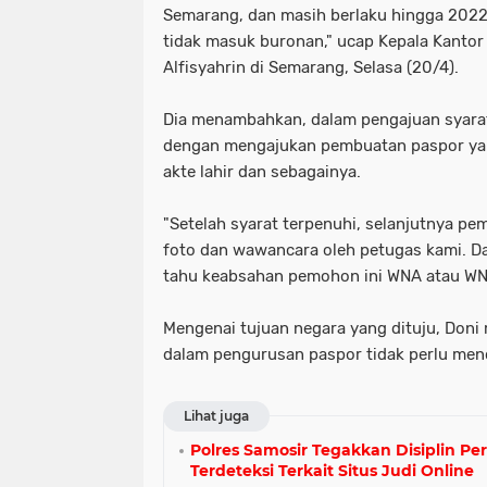
Semarang, dan masih berlaku hingga 2022
tidak masuk buronan," ucap Kepala Kantor 
Alfisyahrin di Semarang, Selasa (20/4).
Dia menambahkan, dalam pengajuan syara
dengan mengajukan pembuatan paspor yang
akte lahir dan sebagainya.
"Setelah syarat terpenuhi, selanjutnya p
foto dan wawancara oleh petugas kami. Da
tahu keabsahan pemohon ini WNA atau WNI
Mengenai tujuan negara yang dituju, Doni
dalam pengurusan paspor tidak perlu men
Lihat juga
Polres Samosir Tegakkan Disiplin Pe
Terdeteksi Terkait Situs Judi Online