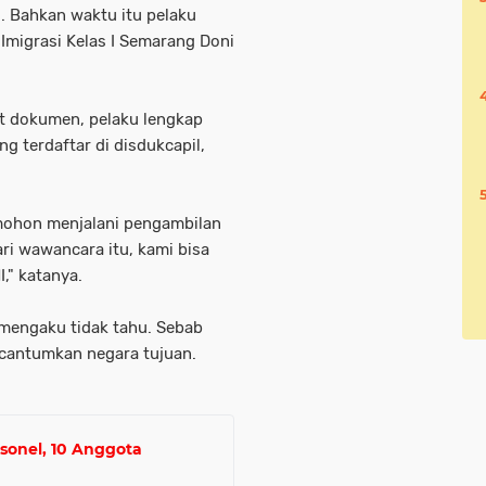
. Bahkan waktu itu pelaku
Imigrasi Kelas I Semarang Doni
t dokumen, pelaku lengkap
 terdaftar di disdukcapil,
emohon menjalani pengambilan
ri wawancara itu, kami bisa
," katanya.
 mengaku tidak tahu. Sebab
cantumkan negara tujuan.
rsonel, 10 Anggota