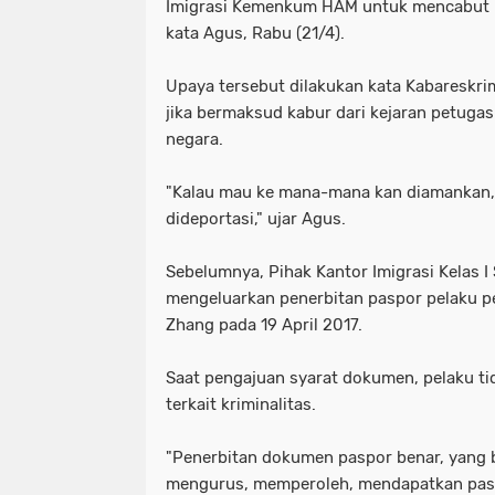
Imigrasi Kemenkum HAM untuk mencabut p
kata Agus, Rabu (21/4).
Upaya tersebut dilakukan kata Kabareskr
jika bermaksud kabur dari kejaran petuga
negara.
"Kalau mau ke mana-mana kan diamankan,
dideportasi," ujar Agus.
Sebelumnya, Pihak Kantor Imigrasi Kelas 
mengeluarkan penerbitan paspor pelaku p
Zhang pada 19 April 2017.
Saat pengajuan syarat dokumen, pelaku ti
terkait kriminalitas.
"Penerbitan dokumen paspor benar, yang
mengurus, memperoleh, mendapatkan paspo