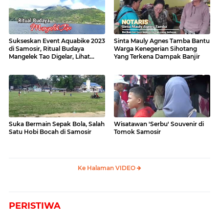
Sukseskan Event Aquabike 2023
Sinta Mauly Agnes Tamba Bantu
di Samosir, Ritual Budaya
Warga Kenegerian Sihotang
Mangelek Tao Digelar, Lihat
Yang Terkena Dampak Banjir
Videonya
Suka Bermain Sepak Bola, Salah
Wisatawan 'Serbu' Souvenir di
Satu Hobi Bocah di Samosir
Tomok Samosir
Ke Halaman VIDEO
PERISTIWA