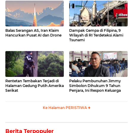
Balas Serangan AS, Iran Klaim
Dampak Gempa di Filipina, 9
Hancurkan Pusat AI dan Drone
Wilayah di RI Terdeteksi Alami
Tsunami
Rentetan Tembakan Terjadi di
Pelaku Pembunuhan Jimmy
Halaman Gedung Putih Amerika
Simbolon Dihukum 9 Tahun
Serikat
Penjara, Ini Respon Keluarga
Ke Halaman PERISTIWA
Berita Terpopuler