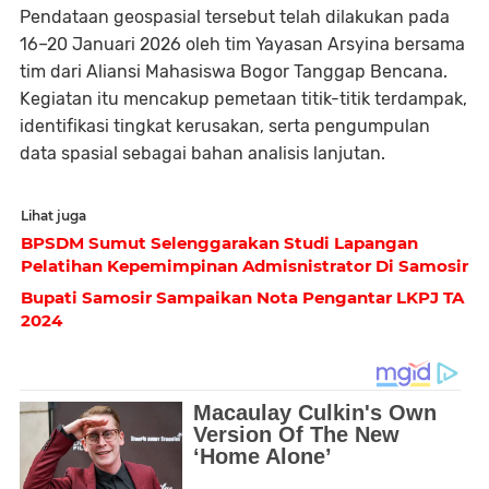
Pendataan geospasial tersebut telah dilakukan pada
16–20 Januari 2026 oleh tim Yayasan Arsyina bersama
tim dari Aliansi Mahasiswa Bogor Tanggap Bencana.
Kegiatan itu mencakup pemetaan titik-titik terdampak,
identifikasi tingkat kerusakan, serta pengumpulan
data spasial sebagai bahan analisis lanjutan.
Lihat juga
BPSDM Sumut Selenggarakan Studi Lapangan
Pelatihan Kepemimpinan Admisnistrator Di Samosir
Bupati Samosir Sampaikan Nota Pengantar LKPJ TA
2024