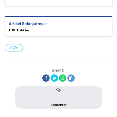
Artikel Selanjutnya
memuat...
ACEH
SHARE
komentar