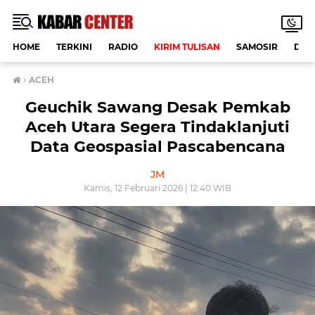
HOME
TERKINI
RADIO
KIRIM TULISAN
SAMOSIR
DAE
›
ACEH
Geuchik Sawang Desak Pemkab
Aceh Utara Segera Tindaklanjuti
Data Geospasial Pascabencana
JM
Kamis, 12 Februari 2026 | 12:40 WIB