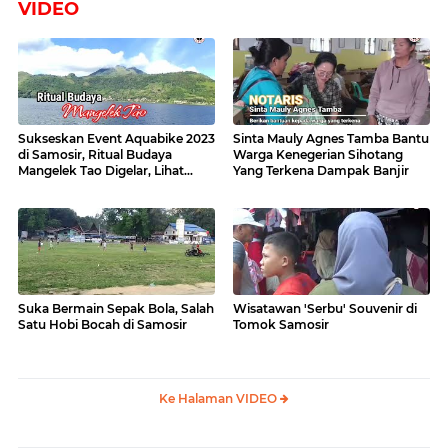
VIDEO
Sukseskan Event Aquabike 2023
Sinta Mauly Agnes Tamba Bantu
di Samosir, Ritual Budaya
Warga Kenegerian Sihotang
Mangelek Tao Digelar, Lihat
Yang Terkena Dampak Banjir
Videonya
Suka Bermain Sepak Bola, Salah
Wisatawan 'Serbu' Souvenir di
Satu Hobi Bocah di Samosir
Tomok Samosir
Ke Halaman VIDEO