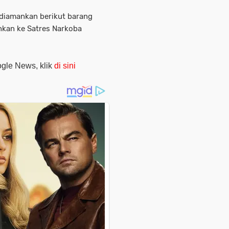
 diamankan berikut barang
ahkan ke Satres Narkoba
oogle News, klik
di sini