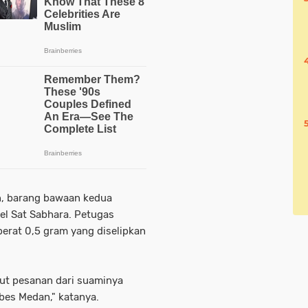
n, barang bawaan kedua
el Sat Sabhara. Petugas
rat 0,5 gram yang diselipkan
ut pesanan dari suaminya
abes Medan," katanya.