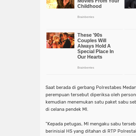
Saat berada di gerbang Polrestabes Meda
perempuan tersebut diperiksa oleh person
kemudian menemukan satu paket sabu sebe
di celana pendek MI.
"Kepada petugas, MI mengaku sabu terseb
berinisial HS yang ditahan di RTP Polrest