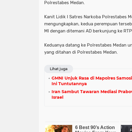
Polrestabes Medan.
Kanit Lidik I Satres Narkoba Polrestabes
mengungkapkan, kedua perempuan tersebu
MI dengan ditemani AD berkunjung ke RT
Keduanya datang ke Polrestabes Medan u
yang ditahan di Polrestabes Medan.
Lihat juga
GMNI Unjuk Rasa di Mapolres Samosi
Ini Tuntutannya
Iran Sambut Tawaran Mediasi Prabow
Israel