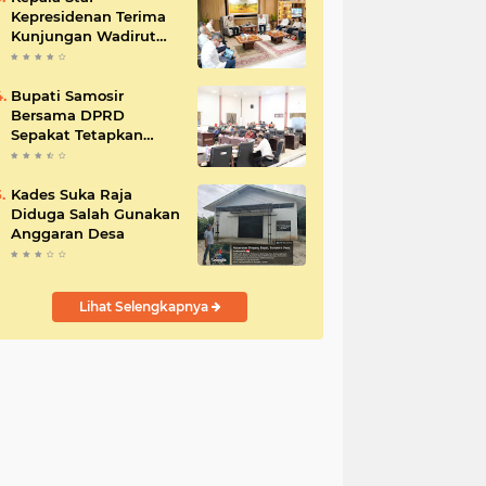
Kepresidenan Terima
Kunjungan Wadirut
Pertamina
Bupati Samosir
Bersama DPRD
Sepakat Tetapkan
Perda Tahun
Anggaran 2025
Kades Suka Raja
Diduga Salah Gunakan
Anggaran Desa
Lihat Selengkapnya