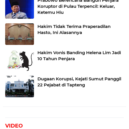
Prabowo Berencana Bangun Penjara
Koruptor di Pulau Terpencil: Keluar,
Ketemu Hiu
Hakim Tidak Terima Praperadilan
Hasto, Ini Alasannya
Hakim Vonis Banding Helena Lim Jadi
10 Tahun Penjara
Dugaan Korupsi, Kejati Sumut Panggil
22 Pejabat di Tapteng
VIDEO