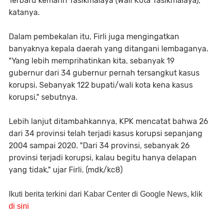
Terbaru kemarin Tasikmalaya (Wali Kota Tasikmalaya),"
katanya.
Dalam pembekalan itu, Firli juga mengingatkan
banyaknya kepala daerah yang ditangani lembaganya.
"Yang lebih memprihatinkan kita, sebanyak 19
gubernur dari 34 gubernur pernah tersangkut kasus
korupsi. Sebanyak 122 bupati/wali kota kena kasus
korupsi," sebutnya.
Lebih lanjut ditambahkannya, KPK mencatat bahwa 26
dari 34 provinsi telah terjadi kasus korupsi sepanjang
2004 sampai 2020. "Dari 34 provinsi, sebanyak 26
provinsi terjadi korupsi, kalau begitu hanya delapan
yang tidak," ujar Firli. (mdk/kc8)
Ikuti berita terkini dari Kabar Center di Google News, klik
di sini