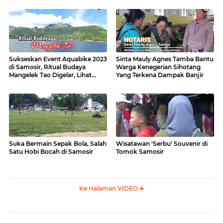
Sukseskan Event Aquabike 2023
Sinta Mauly Agnes Tamba Bantu
di Samosir, Ritual Budaya
Warga Kenegerian Sihotang
Mangelek Tao Digelar, Lihat
Yang Terkena Dampak Banjir
Videonya
Suka Bermain Sepak Bola, Salah
Wisatawan 'Serbu' Souvenir di
Satu Hobi Bocah di Samosir
Tomok Samosir
Ke Halaman VIDEO