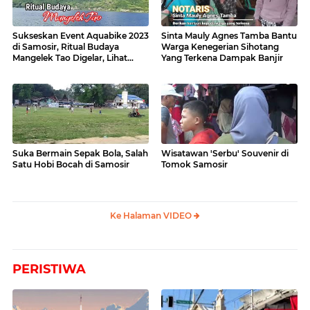
Sukseskan Event Aquabike 2023
Sinta Mauly Agnes Tamba Bantu
di Samosir, Ritual Budaya
Warga Kenegerian Sihotang
Mangelek Tao Digelar, Lihat
Yang Terkena Dampak Banjir
Videonya
Suka Bermain Sepak Bola, Salah
Wisatawan 'Serbu' Souvenir di
Satu Hobi Bocah di Samosir
Tomok Samosir
Ke Halaman VIDEO
PERISTIWA