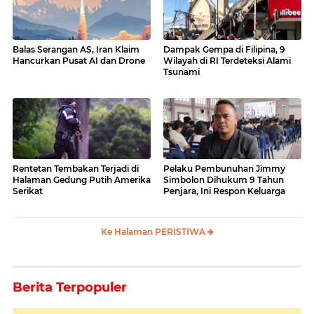
Balas Serangan AS, Iran Klaim
Dampak Gempa di Filipina, 9
Hancurkan Pusat AI dan Drone
Wilayah di RI Terdeteksi Alami
Tsunami
Rentetan Tembakan Terjadi di
Pelaku Pembunuhan Jimmy
Halaman Gedung Putih Amerika
Simbolon Dihukum 9 Tahun
Serikat
Penjara, Ini Respon Keluarga
Ke Halaman PERISTIWA
Berita Terpopuler