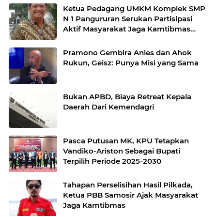
Ketua Pedagang UMKM Komplek SMP
N 1 Pangururan Serukan Partisipasi
Aktif Masyarakat Jaga Kamtibmas
Pasca Putusan MK
Pramono Gembira Anies dan Ahok
Rukun, Geisz: Punya Misi yang Sama
Bukan APBD, Biaya Retreat Kepala
Daerah Dari Kemendagri
Pasca Putusan MK, KPU Tetapkan
Vandiko-Ariston Sebagai Bupati
Terpilih Periode 2025-2030
Tahapan Perselisihan Hasil Pilkada,
Ketua PBB Samosir Ajak Masyarakat
Jaga Kamtibmas