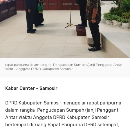
rapat paripurna dalam rangka Pengucapan Sumpah/janji Pengganti Antar
Waktu Anggota DPRD Kabupaten Samosir.
Kabar Center - Samosir
DPRD Kabupaten Samosir menggelar rapat paripurna
dalam rangka Pengucapan Sumpah/janji Pengganti
Antar Waktu Anggota DPRD Kabupaten Samosir
bertempat diruang Rapat Paripurna DPRD setempat,