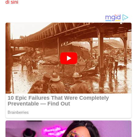
di sini