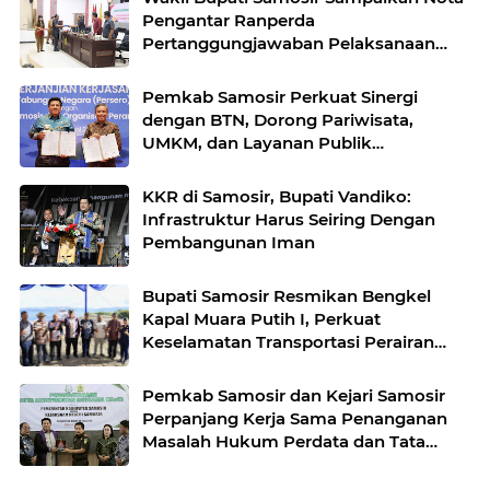
Pengantar Ranperda
Pertanggungjawaban Pelaksanaan
APBD Tahun Anggaran 2025
Pemkab Samosir Perkuat Sinergi
dengan BTN, Dorong Pariwisata,
UMKM, dan Layanan Publik
Terintegrasi
KKR di Samosir, Bupati Vandiko:
Infrastruktur Harus Seiring Dengan
Pembangunan Iman
Bupati Samosir Resmikan Bengkel
Kapal Muara Putih I, Perkuat
Keselamatan Transportasi Perairan
Danau Toba
Pemkab Samosir dan Kejari Samosir
Perpanjang Kerja Sama Penanganan
Masalah Hukum Perdata dan Tata
Usaha Negara