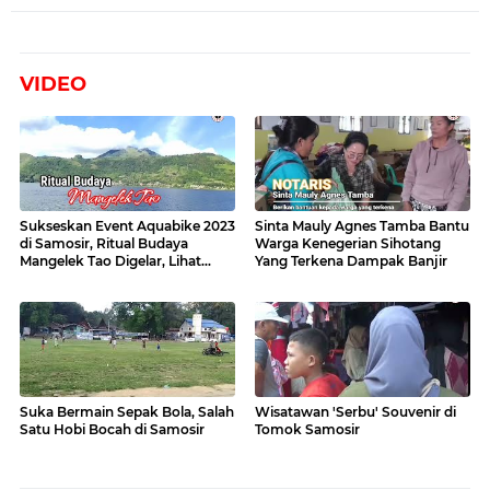
VIDEO
Sukseskan Event Aquabike 2023
Sinta Mauly Agnes Tamba Bantu
di Samosir, Ritual Budaya
Warga Kenegerian Sihotang
Mangelek Tao Digelar, Lihat
Yang Terkena Dampak Banjir
Videonya
Suka Bermain Sepak Bola, Salah
Wisatawan 'Serbu' Souvenir di
Satu Hobi Bocah di Samosir
Tomok Samosir