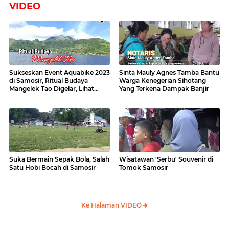
VIDEO
Sukseskan Event Aquabike 2023
Sinta Mauly Agnes Tamba Bantu
di Samosir, Ritual Budaya
Warga Kenegerian Sihotang
Mangelek Tao Digelar, Lihat
Yang Terkena Dampak Banjir
Videonya
Suka Bermain Sepak Bola, Salah
Wisatawan 'Serbu' Souvenir di
Satu Hobi Bocah di Samosir
Tomok Samosir
Ke Halaman VIDEO