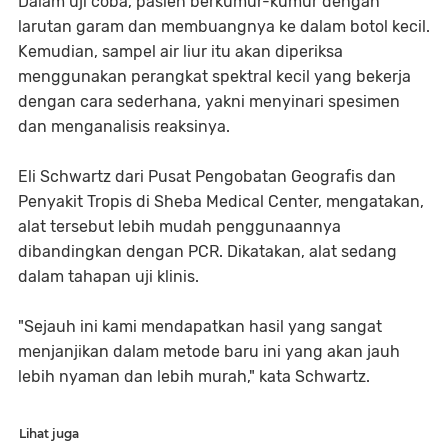
Dalam uji coba, pasien berkumur-kumur dengan
larutan garam dan membuangnya ke dalam botol kecil.
Kemudian, sampel air liur itu akan diperiksa
menggunakan perangkat spektral kecil yang bekerja
dengan cara sederhana, yakni menyinari spesimen
dan menganalisis reaksinya.
Eli Schwartz dari Pusat Pengobatan Geografis dan
Penyakit Tropis di Sheba Medical Center, mengatakan,
alat tersebut lebih mudah penggunaannya
dibandingkan dengan PCR. Dikatakan, alat sedang
dalam tahapan uji klinis.
"Sejauh ini kami mendapatkan hasil yang sangat
menjanjikan dalam metode baru ini yang akan jauh
lebih nyaman dan lebih murah," kata Schwartz.
Lihat juga