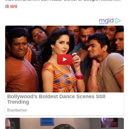
di sini