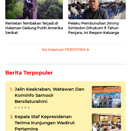
Rentetan Tembakan Terjadi di
Pelaku Pembunuhan Jimmy
Halaman Gedung Putih Amerika
Simbolon Dihukum 9 Tahun
Serikat
Penjara, Ini Respon Keluarga
Ke Halaman PERISTIWA
Berita Terpopuler
Jalin Keakraban, Watawan Dan
Kominfo Samosir
Bersilaturahmi
Kepala Staf Kepresidenan
Terima Kunjungan Wadirut
Pertamina