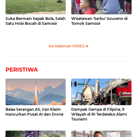
Suka Bermain Sepak Bola, Salah
Wisatawan 'Serbu' Souvenir di
Satu Hobi Bocah di Samosir
Tomok Samosir
Ke Halaman VIDEO
PERISTIWA
Balas Serangan AS, Iran Klaim
Dampak Gempa di Filipina, 9
Hancurkan Pusat AI dan Drone
Wilayah di RI Terdeteksi Alami
Tsunami