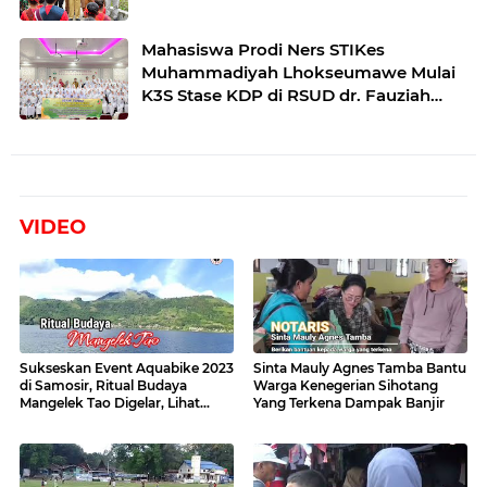
Mahasiswa Prodi Ners STIKes
Muhammadiyah Lhokseumawe Mulai
K3S Stase KDP di RSUD dr. Fauziah
Bireuen
VIDEO
Sukseskan Event Aquabike 2023
Sinta Mauly Agnes Tamba Bantu
di Samosir, Ritual Budaya
Warga Kenegerian Sihotang
Mangelek Tao Digelar, Lihat
Yang Terkena Dampak Banjir
Videonya