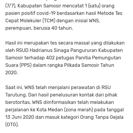
(7/7), Kabupaten Samosir mencatat 1 (satu) orang
pasien positif covid-19 berdasarkan hasil Metode Tes
Cepat Molekuler (TCM) dengan inisial WNS,
perempuan, berusia 40 tahun.
Hasil ini merupakan tes secara massal yang dilakukan
oleh RSUD Hadrianus Sinaga Pangururan Kabupaten
Samosir terhadap 402 petugas Panitia Pemungutan
Suara (PPS) dalam rangka Pilkada Samosir Tahun
2020.
Saat ini, WNS telah menjalani perawatan di RSU
Tarutung. Dari hasil penelusuran kontak dari pihak
berotoritas, WNS diinformasikan telah melakukan
perjalanan ke Kota Medan (zona merah) pada tanggal
13 Juni 2020 dan masuk kategori Orang Tanpa Gejala
(OTG).