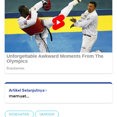
Artikel Selanjutnya
memuat...
KESEHATAN
SAMOSIR