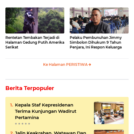
Rentetan Tembakan Terjadi di
Pelaku Pembunuhan Jimmy
Halaman Gedung Putih Amerika
Simbolon Dihukum 9 Tahun
Serikat
Penjara, Ini Respon Keluarga
Ke Halaman PERISTIWA
Berita Terpopuler
Kepala Staf Kepresidenan
Terima Kunjungan Wadirut
Pertamina
Jalin Keakraban, Watawan Dan