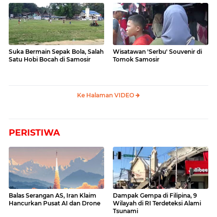
Suka Bermain Sepak Bola, Salah
Wisatawan 'Serbu' Souvenir di
Satu Hobi Bocah di Samosir
Tomok Samosir
Ke Halaman VIDEO
PERISTIWA
Balas Serangan AS, Iran Klaim
Dampak Gempa di Filipina, 9
Hancurkan Pusat AI dan Drone
Wilayah di RI Terdeteksi Alami
Tsunami