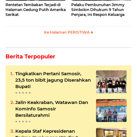
Rentetan Tembakan Terjadi di
Pelaku Pembunuhan Jimmy
Halaman Gedung Putih Amerika
Simbolon Dihukum 9 Tahun
Serikat
Penjara, Ini Respon Keluarga
Ke Halaman PERISTIWA
Berita Terpopuler
Tingkatkan Pertani Samosir,
23,5 ton bibit jagung Diserahkan
Bupati
Jalin Keakraban, Watawan Dan
Kominfo Samosir
Bersilaturahmi
Kepala Staf Kepresidenan