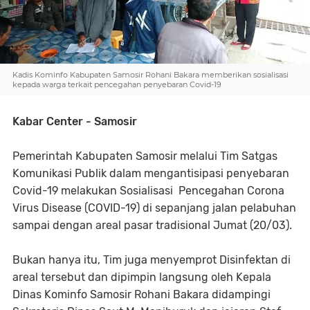
Kadis Kominfo Kabupaten Samosir Rohani Bakara memberikan sosialisasi
kepada warga terkait pencegahan penyebaran Covid-19
Kabar Center - Samosir
Pemerintah Kabupaten Samosir melalui Tim Satgas
Komunikasi Publik dalam mengantisipasi penyebaran
Covid-19 melakukan Sosialisasi Pencegahan Corona
Virus Disease (COVID-19) di sepanjang jalan pelabuhan
sampai dengan areal pasar tradisional Jumat (20/03).
Bukan hanya itu, Tim juga menyemprot Disinfektan di
areal tersebut dan dipimpin langsung oleh Kepala
Dinas Kominfo Samosir Rohani Bakara didampingi