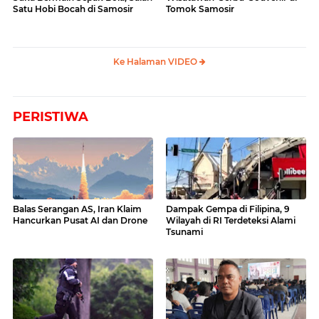
Satu Hobi Bocah di Samosir
Tomok Samosir
Ke Halaman VIDEO
PERISTIWA
Balas Serangan AS, Iran Klaim
Dampak Gempa di Filipina, 9
Hancurkan Pusat AI dan Drone
Wilayah di RI Terdeteksi Alami
Tsunami