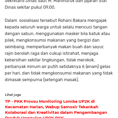
Sekretaris Dinas Saut M. Manihuruk dan jajaran Staf
Dinas sekitar pukul 09.00.
Dalam sosialisasi tersebut Rohani Bakara mengajak
kepada seluruh warga untuk selalu mencuci tangan
dengan sabun, menggunakan masker bila batuk atau
pilek, mengkonsumsi makanan yang bergizi dan
seimbang, memperbanyak makan buah dan sayur,
rajin berolah raga dan cukup istirahat, menjaga
kebersihan sekitar lingkungan, tidak merokok,
perbanyak minum air putih setidaknya 6 (enam) gelas
per hari, dan tidak mengkonsumsi makanan yang tidak
dimasak sempurna (setengah masak).
Lihat juga
TP - PKK Provsu Monitoring Lomba UP2K di
Kecamatan Harian, Wabup Samosir Tekankah
Kolaborasi dan Kreativitas dalam Pengembangan
Produk Unggulan UP2K PKK