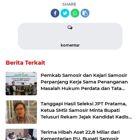
SHARE
komentar
Berita Terkait
Pemkab Samosir dan Kejari Samosir
Perpanjang Kerja Sama Penanganan
Masalah Hukum Perdata dan Tata
Usaha Negara
Tanggapi Hasil Seleksi JPT Pratama,
Ketua SMSI Samosir Minta Bupati
Telusuri Rekam Jejak Kandidat Kadis
Perkim
Terima Hibah Aset 22,8 Miliar dari
Kementerian PU, Bupati Samosir