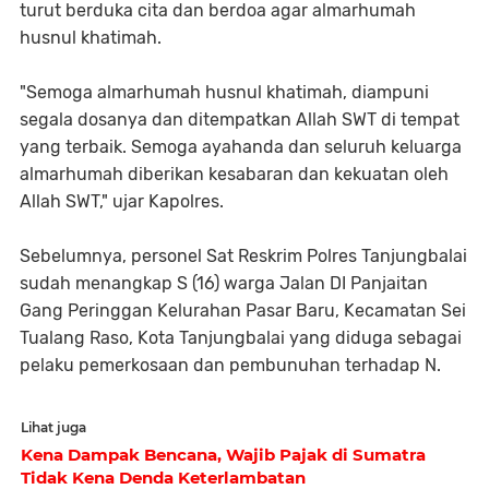
turut berduka cita dan berdoa agar almarhumah
husnul khatimah.
"Semoga almarhumah husnul khatimah, diampuni
segala dosanya dan ditempatkan Allah SWT di tempat
yang terbaik. Semoga ayahanda dan seluruh keluarga
almarhumah diberikan kesabaran dan kekuatan oleh
Allah SWT," ujar Kapolres.
Sebelumnya, personel Sat Reskrim Polres Tanjungbalai
sudah menangkap S (16) warga Jalan DI Panjaitan
Gang Peringgan Kelurahan Pasar Baru, Kecamatan Sei
Tualang Raso, Kota Tanjungbalai yang diduga sebagai
pelaku pemerkosaan dan pembunuhan terhadap N.
Lihat juga
Kena Dampak Bencana, Wajib Pajak di Sumatra
Tidak Kena Denda Keterlambatan