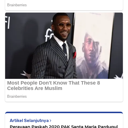
Artikel Selanjutnya
Perayaan Paskah 2020 PAK Santa Maria Pardugul