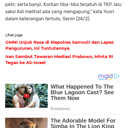
petir, serta banjir. Korban tiba-tiba terjatuh di TKP, lalu
saksi Adi melihat ada yang mengapung," kata Yusri
dalam keterangan tertulis, Senin (24/2).
Lihat juga
GMNI Unjuk Rasa di Mapolres Samosir dan Lapas
Pangururan, Ini Tuntutannya
Iran Sambut Tawaran Mediasi Prabowo, Minta RI
Tegas ke AS-Israel