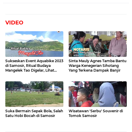
VIDEO
Sukseskan Event Aquabike 2023
Sinta Mauly Agnes Tamba Bantu
di Samosir, Ritual Budaya
Warga Kenegerian Sihotang
Mangelek Tao Digelar, Lihat
Yang Terkena Dampak Banjir
Videonya
Suka Bermain Sepak Bola, Salah
Wisatawan 'Serbu' Souvenir di
Satu Hobi Bocah di Samosir
Tomok Samosir