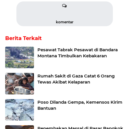
komentar
Berita Terkait
Pesawat Tabrak Pesawat di Bandara
Montana Timbulkan Kebakaran
Rumah Sakit di Gaza Catat 6 Orang
Tewas Akibat Kelaparan
Poso Dilanda Gempa, Kemensos Kirim
Bantuan
Penembakan Massal di Pasar Bangkok