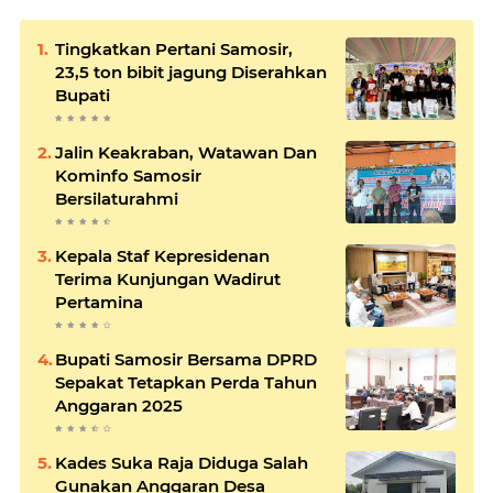
Tingkatkan Pertani Samosir,
23,5 ton bibit jagung Diserahkan
Bupati
Jalin Keakraban, Watawan Dan
Kominfo Samosir
Bersilaturahmi
Kepala Staf Kepresidenan
Terima Kunjungan Wadirut
Pertamina
Bupati Samosir Bersama DPRD
Sepakat Tetapkan Perda Tahun
Anggaran 2025
Kades Suka Raja Diduga Salah
Gunakan Anggaran Desa