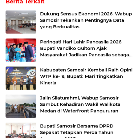
Berita Terkait
Dukung Sensus Ekonomi 2026, Wabup
Samosir Tekankan Pentingnya Data
yang Berkualitas
Peringati Hari Lahir Pancasila 2026,
Bupati Vandiko Gultom Ajak
Masyarakat Jadikan Pancasila sebagai
Ideologi yang Hidup
Kabupaten Samosir Kembali Raih Opini
WTP ke- 9, Bupati: Mari Tingkatkan
Kinerja
Jalin Silaturahmi, Wabup Samosir
Sambut Kehadiran Wakil Walikota
Medan di Waterfront Pangururan
Bupati Samosir Bersama DPRD
Sepakat Tetapkan Perda Tahun