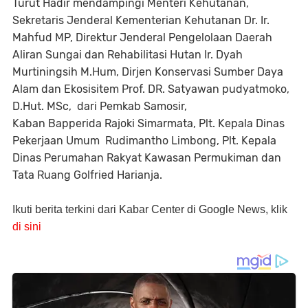
Turut Hadir mendampingi Menteri Kehutanan,
Sekretaris Jenderal Kementerian Kehutanan Dr. Ir.
Mahfud MP, Direktur Jenderal Pengelolaan Daerah
Aliran Sungai dan Rehabilitasi Hutan Ir. Dyah
Murtiningsih M.Hum, Dirjen Konservasi Sumber Daya
Alam dan Ekosisitem Prof. DR. Satyawan pudyatmoko,
D.Hut. MSc, dari Pemkab Samosir,
Kaban Bapperida Rajoki Simarmata, Plt. Kepala Dinas
Pekerjaan Umum Rudimantho Limbong, Plt. Kepala
Dinas Perumahan Rakyat Kawasan Permukiman dan
Tata Ruang Golfried Harianja.
Ikuti berita terkini dari Kabar Center di Google News, klik
di sini