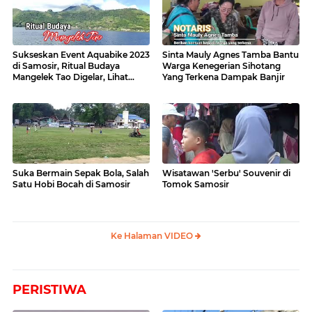
Sukseskan Event Aquabike 2023
Sinta Mauly Agnes Tamba Bantu
di Samosir, Ritual Budaya
Warga Kenegerian Sihotang
Mangelek Tao Digelar, Lihat
Yang Terkena Dampak Banjir
Videonya
Suka Bermain Sepak Bola, Salah
Wisatawan 'Serbu' Souvenir di
Satu Hobi Bocah di Samosir
Tomok Samosir
Ke Halaman VIDEO
PERISTIWA