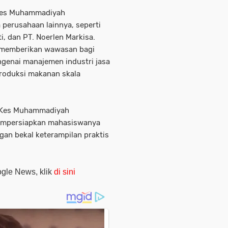
IKes Muhammadiyah
erusahaan lainnya, seperti
i, dan PT. Noerlen Markisa.
 memberikan wawasan bagi
genai manajemen industri jasa
produksi makanan skala
TIKes Muhammadiyah
empersiapkan mahasiswanya
ngan bekal keterampilan praktis
oogle News, klik
di sini