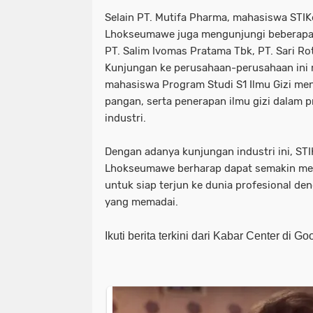
Selain PT. Mutifa Pharma, mahasiswa ST
Lhokseumawe juga mengunjungi beberapa p
PT. Salim Ivomas Pratama Tbk, PT. Sari Rot
Kunjungan ke perusahaan-perusahaan ini
mahasiswa Program Studi S1 Ilmu Gizi men
pangan, serta penerapan ilmu gizi dalam 
industri.
Dengan adanya kunjungan industri ini, S
Lhokseumawe berharap dapat semakin m
untuk siap terjun ke dunia profesional de
yang memadai.
Ikuti berita terkini dari Kabar Center di G