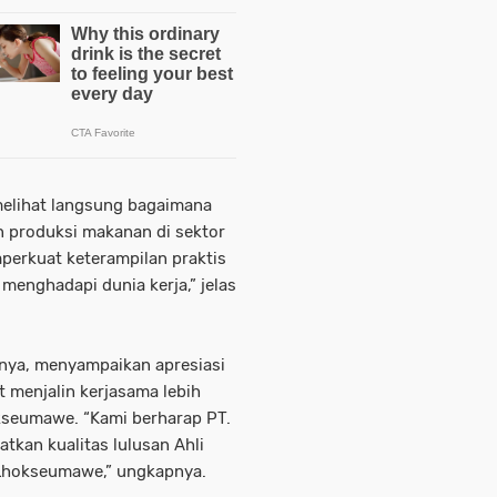
melihat langsung bagaimana
n produksi makanan di sektor
mperkuat keterampilan praktis
enghadapi dunia kerja,” jelas
nya, menyampaikan apresiasi
 menjalin kerjasama lebih
seumawe. “Kami berharap PT.
tkan kualitas lulusan Ahli
Lhokseumawe,” ungkapnya.