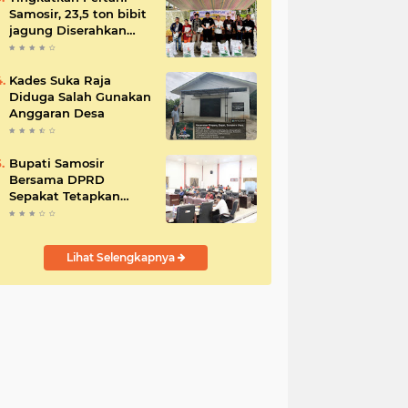
Samosir, 23,5 ton bibit
jagung Diserahkan
Bupati
Kades Suka Raja
Diduga Salah Gunakan
Anggaran Desa
Bupati Samosir
Bersama DPRD
Sepakat Tetapkan
Perda Tahun
Anggaran 2025
Lihat Selengkapnya