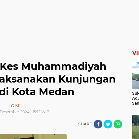
V
IKes Muhammadiyah
aksanakan Kunjungan
 di Kota Medan
Suk
Aqu
Sam
G.M
Man
 Desember 2024 | 15:12 WIB
Lih
SHARE