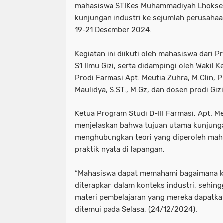
mahasiswa STIKes Muhammadiyah Lhoks
kunjungan industri ke sejumlah perusahaa
19-21 Desember 2024.
Kegiatan ini diikuti oleh mahasiswa dari P
S1 Ilmu Gizi, serta didampingi oleh Wakil Ke
Prodi Farmasi Apt. Meutia Zuhra, M.Clin, Ph
Maulidya, S.ST., M.Gz, dan dosen prodi Giz
Ketua Program Studi D-III Farmasi, Apt. Me
menjelaskan bahwa tujuan utama kunjungan
menghubungkan teori yang diperoleh mah
praktik nyata di lapangan.
“Mahasiswa dapat memahami bagaimana 
diterapkan dalam konteks industri, sehin
materi pembelajaran yang mereka dapatkan 
ditemui pada Selasa, (24/12/2024).