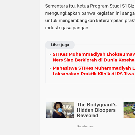
Sementara itu, ketua Program Studi S1 Gizi,
mengungkapkan bahwa kegiatan ini sanga
untuk mengembangkan keterampilan prakt
industri jasa pangan.
Lihat juga
STIKes Muhammadiyah Lhokseumaw
Ners Siap Berkiprah di Dunia Keseh
Mahasiswa STIKes Muhammadiyah 
Laksanakan Praktik Klinik di RS Jiw