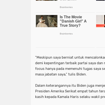
"Meskipun saya berniat untuk mencalonkan 
demi kepentingan terbaik partai saya dan 
focus hanya pada memenuhi tugas saya se
masa jabatan saya," tulis Biden.
Dalam keterangannya itu Biden juga menje
Presiden Amerika Serikat empat tahun tera
kasih kepada Kamala Haris selaku wakil pr