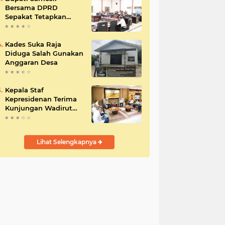
Bersama DPRD
Sepakat Tetapkan
Perda Tahun
Anggaran 2025
Kades Suka Raja
Diduga Salah Gunakan
Anggaran Desa
Kepala Staf
Kepresidenan Terima
Kunjungan Wadirut
Pertamina
Lihat Selengkapnya