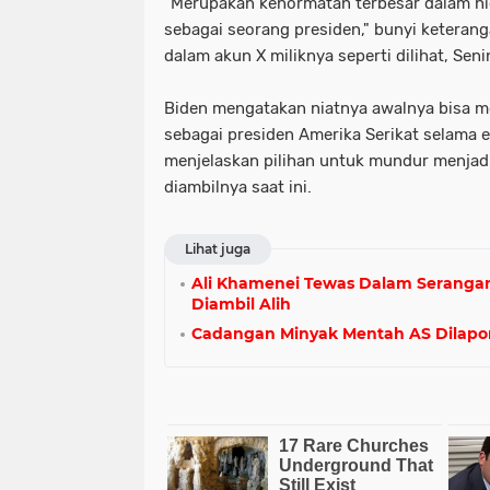
"Merupakan kehormatan terbesar dalam hi
sebagai seorang presiden," bunyi keteran
dalam akun X miliknya seperti dilihat, Sen
Biden mengatakan niatnya awalnya bisa 
sebagai presiden Amerika Serikat selama e
menjelaskan pilihan untuk mundur menjad
diambilnya saat ini.
Lihat juga
Ali Khamenei Tewas Dalam Seranga
Diambil Alih
Cadangan Minyak Mentah AS Dilapor