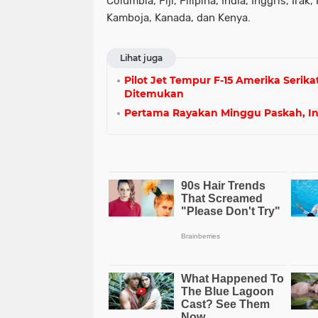
Columbia, Fiji, Filipina, India, Inggris, Irak
Kamboja, Kanada, dan Kenya.
Lihat juga
Pilot Jet Tempur F-15 Amerika Serik
Ditemukan
Pertama Rayakan Minggu Paskah, In