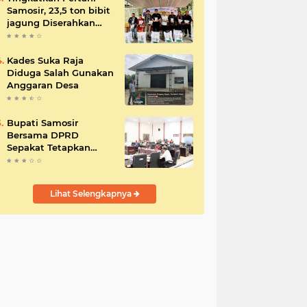
Samosir, 23,5 ton bibit
jagung Diserahkan
Bupati
Kades Suka Raja
Diduga Salah Gunakan
Anggaran Desa
Bupati Samosir
Bersama DPRD
Sepakat Tetapkan
Perda Tahun
Anggaran 2025
Lihat Selengkapnya