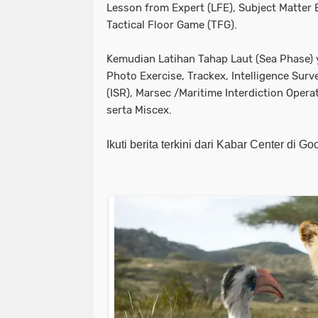
Lesson from Expert (LFE), Subject Matter
Tactical Floor Game (TFG).
Kemudian Latihan Tahap Laut (Sea Phase) y
Photo Exercise, Trackex, Intelligence Sur
(ISR), Marsec /Maritime Interdiction Oper
serta Miscex.
Ikuti berita terkini dari Kabar Center di G