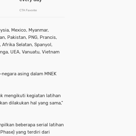
aysia, Mexico, Myanmar,
an, Pakistan, PNG, Prancis,
 Afrika Selatan, Spanyol,
Tonga, UEA, Vanuatu, Vietnam
-negara asing dalam MNEK
uk mengikuti kegiatan latihan
 akan dilakukan hal yang sama,"
ilkan beberapa serial latihan
Phase) yang terdiri dari