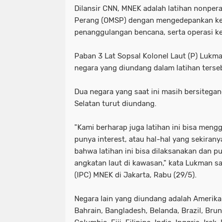
Dilansir CNN, MNEK adalah latihan nonperan
Perang (OMSP) dengan mengedepankan ker
penanggulangan bencana, serta operasi k
Paban 3 Lat Sopsal Kolonel Laut (P) Lukm
negara yang diundang dalam latihan terse
Dua negara yang saat ini masih bersitegan
Selatan turut diundang.
"Kami berharap juga latihan ini bisa men
punya interest, atau hal-hal yang sekira
bahwa latihan ini bisa dilaksanakan dan pu
angkatan laut di kawasan," kata Lukman sa
(IPC) MNEK di Jakarta, Rabu (29/5).
Negara lain yang diundang adalah Amerika S
Bahrain, Bangladesh, Belanda, Brazil, Brun