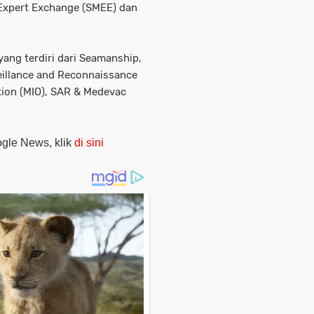
 Expert Exchange (SMEE) dan
ang terdiri dari Seamanship,
veillance and Reconnaissance
ation (MIO), SAR & Medevac
oogle News, klik
di sini