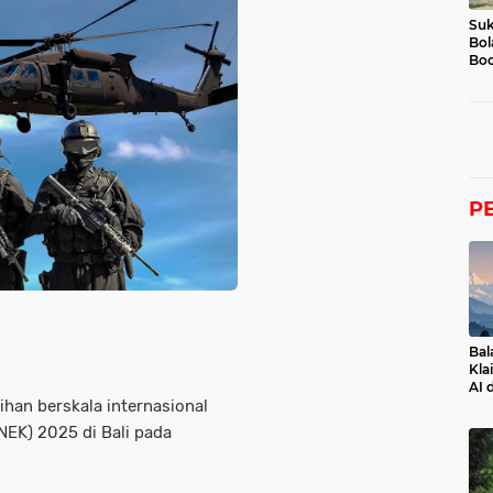
Suk
Bol
Boc
P
Bal
Kla
AI 
ihan berskala internasional
NEK) 2025 di Bali pada