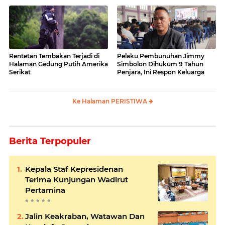
Rentetan Tembakan Terjadi di
Pelaku Pembunuhan Jimmy
Halaman Gedung Putih Amerika
Simbolon Dihukum 9 Tahun
Serikat
Penjara, Ini Respon Keluarga
Ke Halaman PERISTIWA
Berita Terpopuler
Kepala Staf Kepresidenan
Terima Kunjungan Wadirut
Pertamina
Jalin Keakraban, Watawan Dan