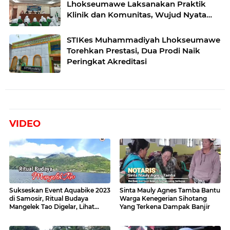
Lhokseumawe Laksanakan Praktik
Klinik dan Komunitas, Wujud Nyata
Kampus Berdampak
STIKes Muhammadiyah Lhokseumawe
Torehkan Prestasi, Dua Prodi Naik
Peringkat Akreditasi
VIDEO
Sukseskan Event Aquabike 2023
Sinta Mauly Agnes Tamba Bantu
di Samosir, Ritual Budaya
Warga Kenegerian Sihotang
Mangelek Tao Digelar, Lihat
Yang Terkena Dampak Banjir
Videonya