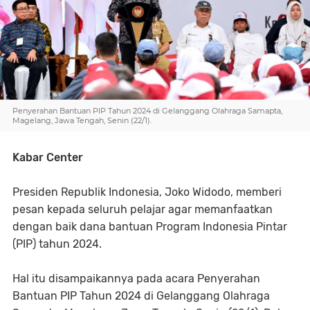
Penyerahan Bantuan PIP Tahun 2024 di Gelanggang Olahraga Samapta,
Magelang, Jawa Tengah, Senin (22/1).
Kabar Center
Presiden Republik Indonesia, Joko Widodo, memberi
pesan kepada seluruh pelajar agar memanfaatkan
dengan baik dana bantuan Program Indonesia Pintar
(PIP) tahun 2024.
Hal itu disampaikannya pada acara Penyerahan
Bantuan PIP Tahun 2024 di Gelanggang Olahraga