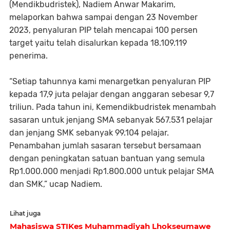
(Mendikbudristek), Nadiem Anwar Makarim,
melaporkan bahwa sampai dengan 23 November
2023, penyaluran PIP telah mencapai 100 persen
target yaitu telah disalurkan kepada 18.109.119
penerima.
“Setiap tahunnya kami menargetkan penyaluran PIP
kepada 17,9 juta pelajar dengan anggaran sebesar 9,7
triliun. Pada tahun ini, Kemendikbudristek menambah
sasaran untuk jenjang SMA sebanyak 567.531 pelajar
dan jenjang SMK sebanyak 99.104 pelajar.
Penambahan jumlah sasaran tersebut bersamaan
dengan peningkatan satuan bantuan yang semula
Rp1.000.000 menjadi Rp1.800.000 untuk pelajar SMA
dan SMK,” ucap Nadiem.
Lihat juga
Mahasiswa STIKes Muhammadiyah Lhokseumawe