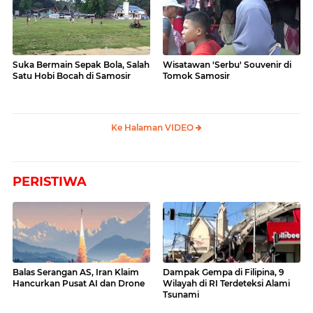
Suka Bermain Sepak Bola, Salah
Wisatawan 'Serbu' Souvenir di
Satu Hobi Bocah di Samosir
Tomok Samosir
Ke Halaman VIDEO
PERISTIWA
Balas Serangan AS, Iran Klaim
Dampak Gempa di Filipina, 9
Hancurkan Pusat AI dan Drone
Wilayah di RI Terdeteksi Alami
Tsunami