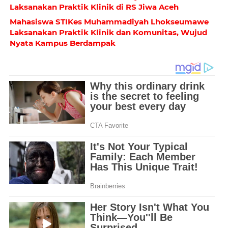
Laksanakan Praktik Klinik di RS Jiwa Aceh
Mahasiswa STIKes Muhammadiyah Lhokseumawe
Laksanakan Praktik Klinik dan Komunitas, Wujud
Nyata Kampus Berdampak