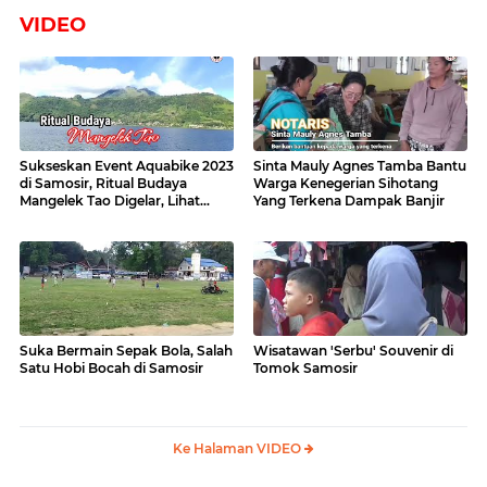
VIDEO
Sukseskan Event Aquabike 2023
Sinta Mauly Agnes Tamba Bantu
di Samosir, Ritual Budaya
Warga Kenegerian Sihotang
Mangelek Tao Digelar, Lihat
Yang Terkena Dampak Banjir
Videonya
Suka Bermain Sepak Bola, Salah
Wisatawan 'Serbu' Souvenir di
Satu Hobi Bocah di Samosir
Tomok Samosir
Ke Halaman VIDEO