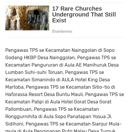
Pengawas TPS se Kecamatan Nainggolan di Sopo
Godang HKBP Desa Nainggolan, Pengawas TPS se
Kecamatan Pangururan di Aula AE Manihuruk Desa
Lumban Suhi-suhi Toruan, Pengawas TPS se
Kecamatan Simanindo di AULA Hotel King Desa
Martoba, Pengawas TPS se Kecamatan Sitio-tio di
Haforassa Resort Desa Buntu Mauli, Pengawas TPS se
Kecamatan Palipi di Aula Hotel Gorat Desa Gorat
Pallombuan, Pengawas TPS se Kecamatan
Ronggurnihita di Aula Sopo Panatapan Yosua Jl.
Sidihoni, Pengawas TPS se Kecamatan Sianjur Mula-
mula di Aula Penginapan Putri Malau Desa Turpuk