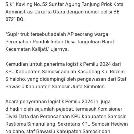
3 K1 Kavling No. 52 Sunter Agung Tanjung Priok Kota
Administrasi Jakarta Utara dengan nomor polisi BE
8721 BQ.
"Supir truk tersebut adalah AP seorang warga
Perumahan Pondok Indah Desa Tanguluan Barat
Kecamatan Kalijati," ujarnya.
Kemudian untuk penerima logistik Pemilu 2024 dari
KPU Kabupaten Samosir adalah Kasubbag Kul Rozein
Sihaloho, yang didampingi oleh pengawasan dari Staf
Bawaslu Kabupaten Samosir Juita Simbolon.
Acara penyerahan logistik Pemilu 2024 ini juga
dihadiri oleh sejumlah pejabat, termasuk Komisioner
Divisi Data dan Perencanaan KPU Kabupaten Samosir
Rastioma Simanullang, Sekretaris KPU Samosir Hedwin
Naibaho, staf Bawaslu Kabupaten Samosir dan