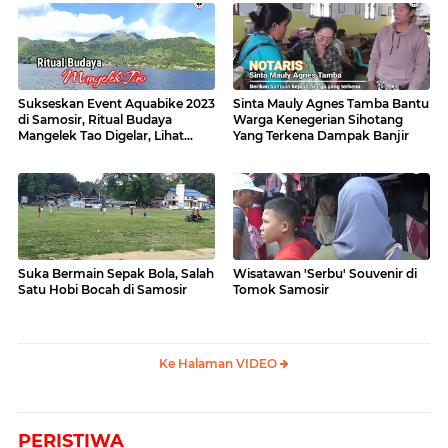
Sukseskan Event Aquabike 2023
Sinta Mauly Agnes Tamba Bantu
di Samosir, Ritual Budaya
Warga Kenegerian Sihotang
Mangelek Tao Digelar, Lihat
Yang Terkena Dampak Banjir
Videonya
Suka Bermain Sepak Bola, Salah
Wisatawan 'Serbu' Souvenir di
Satu Hobi Bocah di Samosir
Tomok Samosir
Ke Halaman VIDEO
PERISTIWA