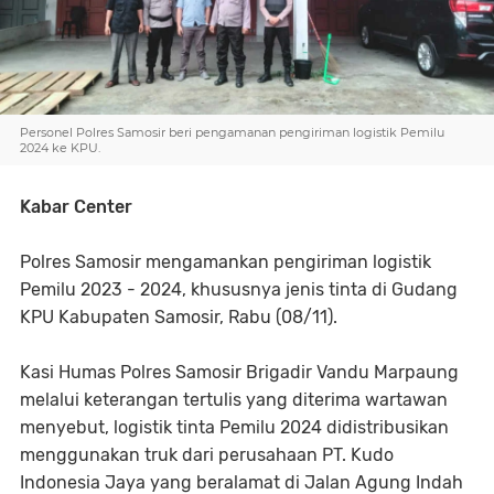
Personel Polres Samosir beri pengamanan pengiriman logistik Pemilu
2024 ke KPU.
Kabar Center
Polres Samosir mengamankan pengiriman logistik
Pemilu 2023 - 2024, khususnya jenis tinta di Gudang
KPU Kabupaten Samosir, Rabu (08/11).
Kasi Humas Polres Samosir Brigadir Vandu Marpaung
melalui keterangan tertulis yang diterima wartawan
menyebut, logistik tinta Pemilu 2024 didistribusikan
menggunakan truk dari perusahaan PT. Kudo
Indonesia Jaya yang beralamat di Jalan Agung Indah