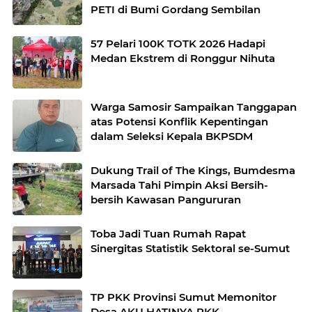
PETI di Bumi Gordang Sembilan
57 Pelari 100K TOTK 2026 Hadapi
Medan Ekstrem di Ronggur Nihuta
Warga Samosir Sampaikan Tanggapan
atas Potensi Konflik Kepentingan
dalam Seleksi Kepala BKPSDM
Dukung Trail of The Kings, Bumdesma
Marsada Tahi Pimpin Aksi Bersih-
bersih Kawasan Pangururan
Toba Jadi Tuan Rumah Rapat
Sinergitas Statistik Sektoral se-Sumut
TP PKK Provinsi Sumut Memonitor
Desa AKU HATINYA PKK