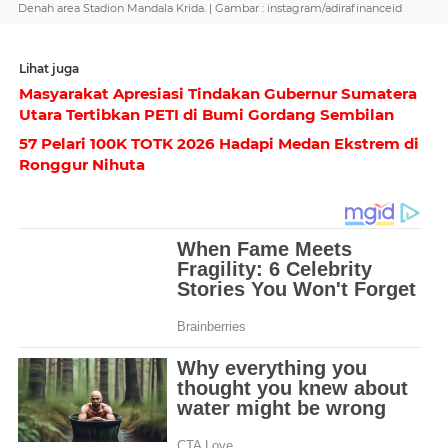
Denah area Stadion Mandala Krida. | Gambar : instagram/adirafinanceid
Lihat juga
Masyarakat Apresiasi Tindakan Gubernur Sumatera
Utara Tertibkan PETI di Bumi Gordang Sembilan
57 Pelari 100K TOTK 2026 Hadapi Medan Ekstrem di
Ronggur Nihuta