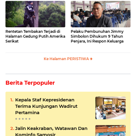
Rentetan Tembakan Terjadi di
Pelaku Pembunuhan Jimmy
Halaman Gedung Putih Amerika
Simbolon Dihukum 9 Tahun
Serikat
Penjara, Ini Respon Keluarga
Ke Halaman PERISTIWA
Berita Terpopuler
Kepala Staf Kepresidenan
Terima Kunjungan Wadirut
Pertamina
Jalin Keakraban, Watawan Dan
Kominfo Samosir