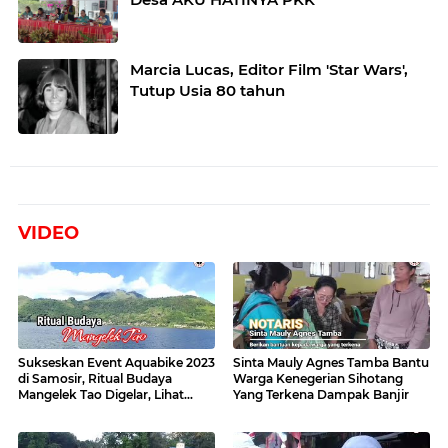
Marcia Lucas, Editor Film 'Star Wars',
Tutup Usia 80 tahun
VIDEO
Sukseskan Event Aquabike 2023
Sinta Mauly Agnes Tamba Bantu
di Samosir, Ritual Budaya
Warga Kenegerian Sihotang
Mangelek Tao Digelar, Lihat
Yang Terkena Dampak Banjir
Videonya