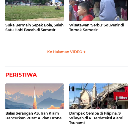
Suka Bermain Sepak Bola, Salah
Wisatawan 'Serbu' Souvenir di
Satu Hobi Bocah di Samosir
Tomok Samosir
Ke Halaman VIDEO
PERISTIWA
Balas Serangan AS, Iran Klaim
Dampak Gempa di Filipina, 9
Hancurkan Pusat AI dan Drone
Wilayah di RI Terdeteksi Alami
Tsunami