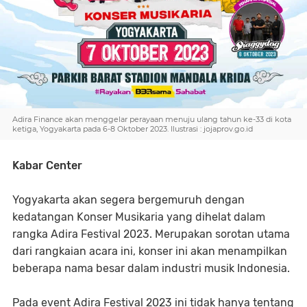
Adira Finance akan menggelar perayaan menuju ulang tahun ke-33 di kota
ketiga, Yogyakarta pada 6-8 Oktober 2023. Ilustrasi : jojaprov.go.id
Kabar Center
Yogyakarta akan segera bergemuruh dengan
kedatangan Konser Musikaria yang dihelat dalam
rangka Adira Festival 2023. Merupakan sorotan utama
dari rangkaian acara ini, konser ini akan menampilkan
beberapa nama besar dalam industri musik Indonesia.
Pada event Adira Festival 2023 ini tidak hanya tentang