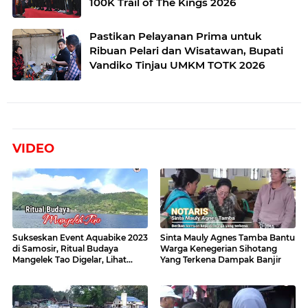
100K Trail of The Kings 2026
Pastikan Pelayanan Prima untuk
Ribuan Pelari dan Wisatawan, Bupati
Vandiko Tinjau UMKM TOTK 2026
VIDEO
Sukseskan Event Aquabike 2023
Sinta Mauly Agnes Tamba Bantu
di Samosir, Ritual Budaya
Warga Kenegerian Sihotang
Mangelek Tao Digelar, Lihat
Yang Terkena Dampak Banjir
Videonya