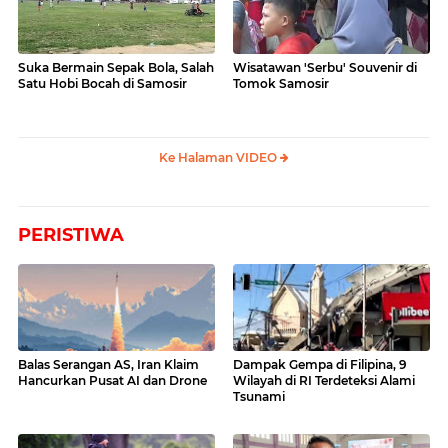
Suka Bermain Sepak Bola, Salah
Wisatawan 'Serbu' Souvenir di
Satu Hobi Bocah di Samosir
Tomok Samosir
Ke Halaman VIDEO
PERISTIWA
Balas Serangan AS, Iran Klaim
Dampak Gempa di Filipina, 9
Hancurkan Pusat AI dan Drone
Wilayah di RI Terdeteksi Alami
Tsunami