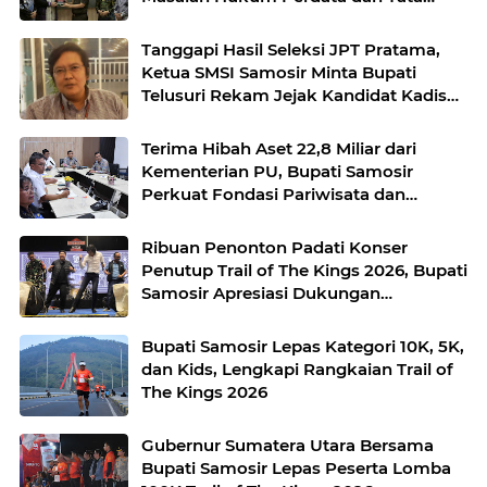
Usaha Negara
Tanggapi Hasil Seleksi JPT Pratama,
Ketua SMSI Samosir Minta Bupati
Telusuri Rekam Jejak Kandidat Kadis
Perkim
Terima Hibah Aset 22,8 Miliar dari
Kementerian PU, Bupati Samosir
Perkuat Fondasi Pariwisata dan
Lingkungan Berkelanjutan
Ribuan Penonton Padati Konser
Penutup Trail of The Kings 2026, Bupati
Samosir Apresiasi Dukungan
Masyarakat
Bupati Samosir Lepas Kategori 10K, 5K,
dan Kids, Lengkapi Rangkaian Trail of
The Kings 2026
Gubernur Sumatera Utara Bersama
Bupati Samosir Lepas Peserta Lomba