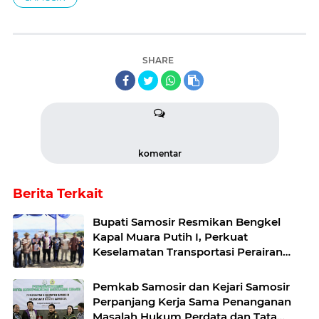
SHARE
komentar
Berita Terkait
Bupati Samosir Resmikan Bengkel
Kapal Muara Putih I, Perkuat
Keselamatan Transportasi Perairan
Danau Toba
Pemkab Samosir dan Kejari Samosir
Perpanjang Kerja Sama Penanganan
Masalah Hukum Perdata dan Tata