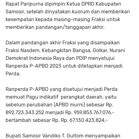
Rapat Paripurna dipimpin Ketua DPRD Kabupaten
Samosir, setelah dinyatakan kuorum dan memberikan
kesempatan kepada masing-masing Fraksi untuk
memberikan pandangan/tanggapan akhir.
Dalam pandangan akhir Fraksi yang disampaikan
Fraksi Nasdem, Kebangkitan Bangsa, Golkar, Nurani
Demokrat Indonesia Raya dan PDIP menyetujui
Ranperda P-APBD 2023 untuk ditetapkan menjadi
Perda.
Ranperda P-APBD yang disetujui menjadi Perda
memuat Pagu indikatif perangkat daerah, yaitu
sebelum perubahan (APBD murni) sebesar Rp.
892.723.343.252 menjadi Rp. 959.853.767.076,-
bertambah sebesar Rp. Rp. 67.130.423.824,-
Bupati Samosir Vandiko T. Gultom menyampaikan