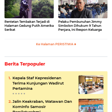
Rentetan Tembakan Terjadi di
Pelaku Pembunuhan Jimmy
Halaman Gedung Putih Amerika
Simbolon Dihukum 9 Tahun
Serikat
Penjara, Ini Respon Keluarga
Ke Halaman PERISTIWA
Berita Terpopuler
Kepala Staf Kepresidenan
Terima Kunjungan Wadirut
Pertamina
Jalin Keakraban, Watawan Dan
Kominfo Samosir
Bersilaturahmi