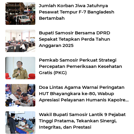
Jumlah Korban Jiwa Jatuhnya
Pesawat Tempur F-7 Bangladesh
Bertambah
Bupati Samosir Bersama DPRD
Sepakat Tetapkan Perda Tahun
Anggaran 2025
Pemkab Samosir Perkuat Strategi
Percepatan Pemeriksaan Kesehatan
Gratis (PKG)
Doa Lintas Agama Warnai Peringatan
HUT Bhayangkara ke-80, Wabup
Apresiasi Pelayanan Humanis Kapolres
Samosir
Wakil Bupati Samosir Lantik 9 Pejabat
Tinggi Pratama, Tekankan Sinergi,
Integritas, dan Prestasi