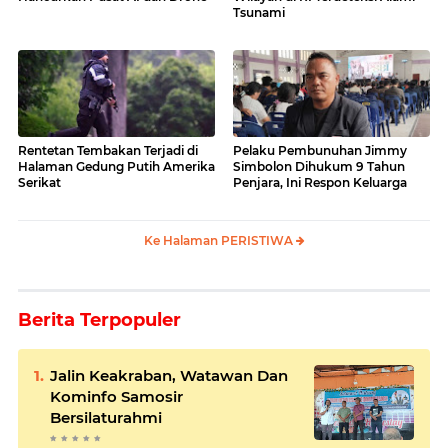
Tsunami
Rentetan Tembakan Terjadi di
Pelaku Pembunuhan Jimmy
Halaman Gedung Putih Amerika
Simbolon Dihukum 9 Tahun
Serikat
Penjara, Ini Respon Keluarga
Ke Halaman PERISTIWA
Berita Terpopuler
Jalin Keakraban, Watawan Dan
Kominfo Samosir
Bersilaturahmi