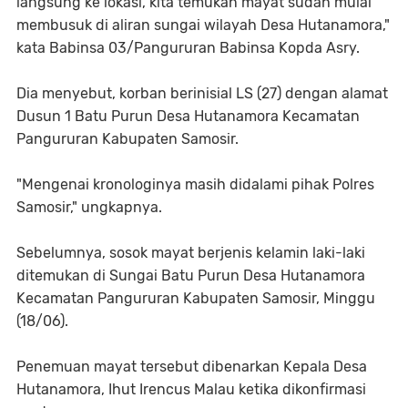
langsung ke lokasi, kita temukan mayat sudah mulai
membusuk di aliran sungai wilayah Desa Hutanamora,"
kata Babinsa 03/Pangururan Babinsa Kopda Asry.
Dia menyebut, korban berinisial LS (27) dengan alamat
Dusun 1 Batu Purun Desa Hutanamora Kecamatan
Pangururan Kabupaten Samosir.
"Mengenai kronologinya masih didalami pihak Polres
Samosir," ungkapnya.
Sebelumnya, sosok mayat berjenis kelamin laki-laki
ditemukan di Sungai Batu Purun Desa Hutanamora
Kecamatan Pangururan Kabupaten Samosir, Minggu
(18/06).
Penemuan mayat tersebut dibenarkan Kepala Desa
Hutanamora, Ihut Irencus Malau ketika dikonfirmasi