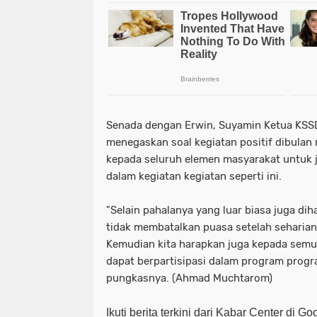
Senada dengan Erwin, Suyamin Ketua KSS
menegaskan soal kegiatan positif dibulan
kepada seluruh elemen masyarakat untuk j
dalam kegiatan kegiatan seperti ini.
"Selain pahalanya yang luar biasa juga d
tidak membatalkan puasa setelah seharia
Kemudian kita harapkan juga kepada sem
dapat berpartisipasi dalam program progra
pungkasnya. (Ahmad Muchtarom)
Ikuti berita terkini dari Kabar Center di G