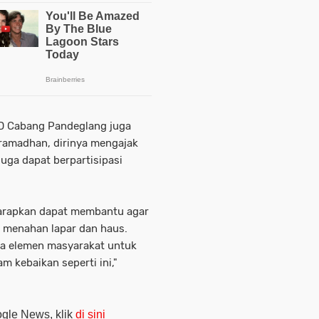
D Cabang Pandeglang juga
 ramadhan, dirinya mengajak
uga dapat berpartisipasi
iharapkan dapat membantu agar
n menahan lapar dan haus.
ua elemen masyarakat untuk
m kebaikan seperti ini,"
oogle News, klik
di sini