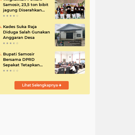
Samosir, 23,5 ton bibit
jagung Diserahkan
Bupati
Kades Suka Raja
Diduga Salah Gunakan
Anggaran Desa
Bupati Samosir
Bersama DPRD
Sepakat Tetapkan
Perda Tahun
Anggaran 2025
Lihat Selengkapnya