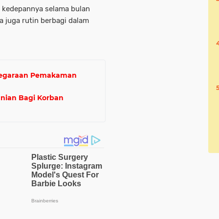
an kedepannya selama bulan
a juga rutin berbagi dalam
enegaraan Pemakaman
nian Bagi Korban