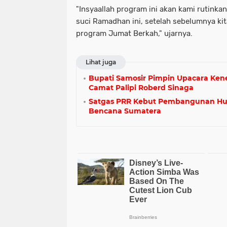
"Insyaallah program ini akan kami rutink
suci Ramadhan ini, setelah sebelumnya kit
program Jumat Berkah," ujarnya.
Lihat juga
Bupati Samosir Pimpin Upacara K
Camat Palipi Roberd Sinaga
Satgas PRR Kebut Pembangunan Hu
Bencana Sumatera