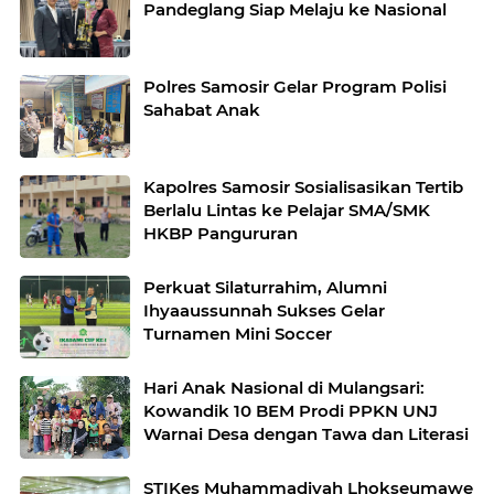
Pandeglang Siap Melaju ke Nasional
Polres Samosir Gelar Program Polisi
Sahabat Anak
Kapolres Samosir Sosialisasikan Tertib
Berlalu Lintas ke Pelajar SMA/SMK
HKBP Pangururan
Perkuat Silaturrahim, Alumni
Ihyaaussunnah Sukses Gelar
Turnamen Mini Soccer
Hari Anak Nasional di Mulangsari:
Kowandik 10 BEM Prodi PPKN UNJ
Warnai Desa dengan Tawa dan Literasi
STIKes Muhammadiyah Lhokseumawe