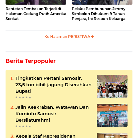
Rentetan Tembakan Terjadi di
Pelaku Pembunuhan Jimmy
Halaman Gedung Putih Amerika
Simbolon Dihukum 9 Tahun
Serikat
Penjara, Ini Respon Keluarga
Ke Halaman PERISTIWA
Berita Terpopuler
Tingkatkan Pertani Samosir,
23,5 ton bibit jagung Diserahkan
Bupati
Jalin Keakraban, Watawan Dan
Kominfo Samosir
Bersilaturahmi
Kepala Staf Kepresidenan