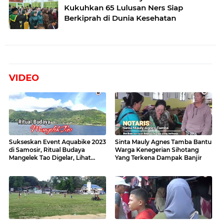
Kukuhkan 65 Lulusan Ners Siap
Berkiprah di Dunia Kesehatan
VIDEO
Sukseskan Event Aquabike 2023
Sinta Mauly Agnes Tamba Bantu
di Samosir, Ritual Budaya
Warga Kenegerian Sihotang
Mangelek Tao Digelar, Lihat
Yang Terkena Dampak Banjir
Videonya