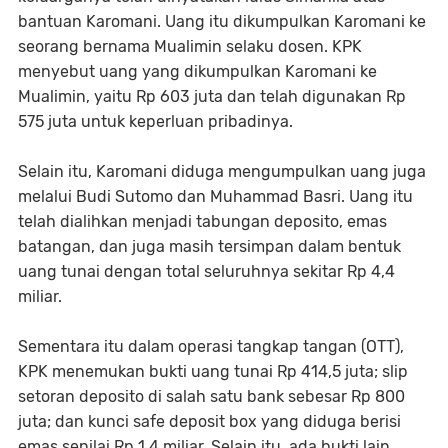
bantuan Karomani. Uang itu dikumpulkan Karomani ke
seorang bernama Mualimin selaku dosen. KPK
menyebut uang yang dikumpulkan Karomani ke
Mualimin, yaitu Rp 603 juta dan telah digunakan Rp
575 juta untuk keperluan pribadinya.
Selain itu, Karomani diduga mengumpulkan uang juga
melalui Budi Sutomo dan Muhammad Basri. Uang itu
telah dialihkan menjadi tabungan deposito, emas
batangan, dan juga masih tersimpan dalam bentuk
uang tunai dengan total seluruhnya sekitar Rp 4,4
miliar.
Sementara itu dalam operasi tangkap tangan (OTT),
KPK menemukan bukti uang tunai Rp 414,5 juta; slip
setoran deposito di salah satu bank sebesar Rp 800
juta; dan kunci safe deposit box yang diduga berisi
emas senilai Rp 1,4 miliar. Selain itu, ada bukti lain