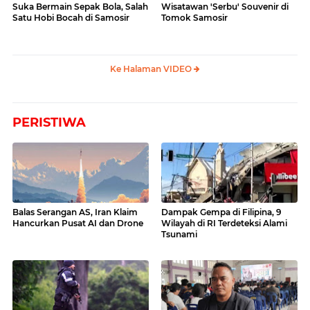
Suka Bermain Sepak Bola, Salah
Wisatawan 'Serbu' Souvenir di
Satu Hobi Bocah di Samosir
Tomok Samosir
Ke Halaman VIDEO
PERISTIWA
Balas Serangan AS, Iran Klaim
Dampak Gempa di Filipina, 9
Hancurkan Pusat AI dan Drone
Wilayah di RI Terdeteksi Alami
Tsunami