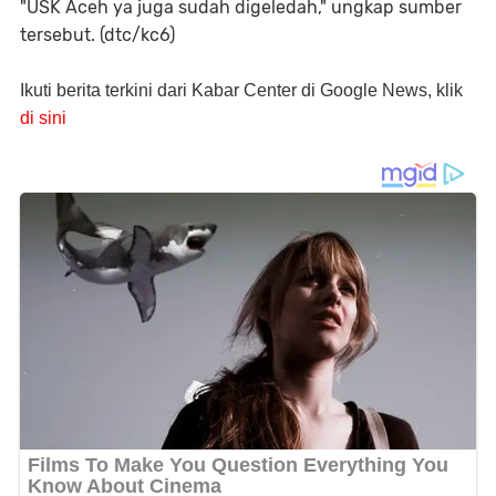
"USK Aceh ya juga sudah digeledah," ungkap sumber
tersebut. (dtc/kc6)
Ikuti berita terkini dari Kabar Center di Google News, klik
di sini