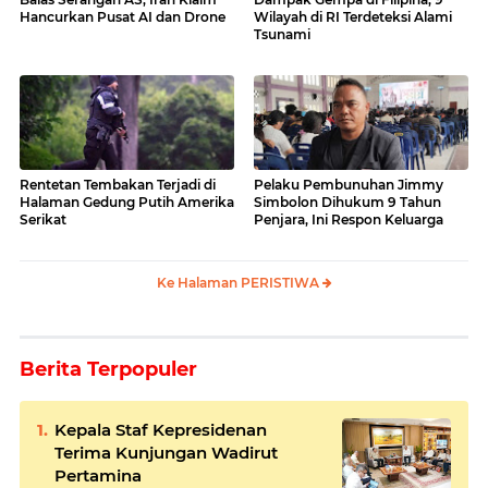
Hancurkan Pusat AI dan Drone
Wilayah di RI Terdeteksi Alami
Tsunami
Rentetan Tembakan Terjadi di
Pelaku Pembunuhan Jimmy
Halaman Gedung Putih Amerika
Simbolon Dihukum 9 Tahun
Serikat
Penjara, Ini Respon Keluarga
Ke Halaman PERISTIWA
Berita Terpopuler
Kepala Staf Kepresidenan
Terima Kunjungan Wadirut
Pertamina