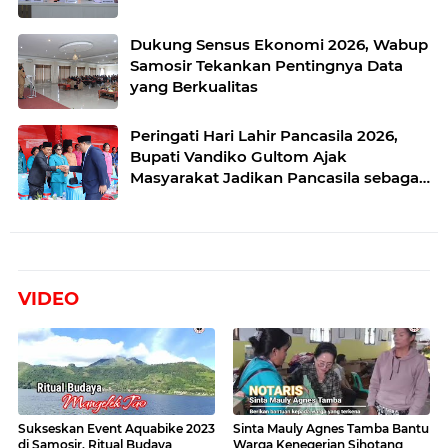
Dukung Sensus Ekonomi 2026, Wabup
Samosir Tekankan Pentingnya Data
yang Berkualitas
Peringati Hari Lahir Pancasila 2026,
Bupati Vandiko Gultom Ajak
Masyarakat Jadikan Pancasila sebagai
Ideologi yang Hidup
VIDEO
Sukseskan Event Aquabike 2023
Sinta Mauly Agnes Tamba Bantu
di Samosir, Ritual Budaya
Warga Kenegerian Sihotang