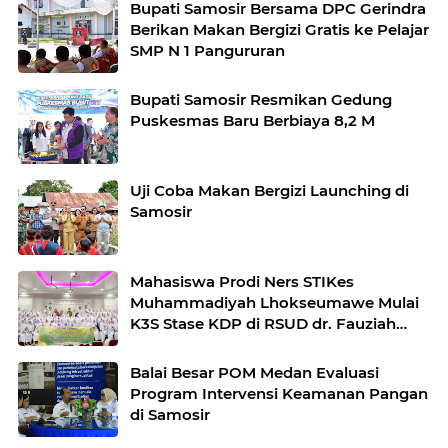
Bupati Samosir Bersama DPC Gerindra
Berikan Makan Bergizi Gratis ke Pelajar
SMP N 1 Pangururan
Bupati Samosir Resmikan Gedung
Puskesmas Baru Berbiaya 8,2 M
Uji Coba Makan Bergizi Launching di
Samosir
Mahasiswa Prodi Ners STIKes
Muhammadiyah Lhokseumawe Mulai
K3S Stase KDP di RSUD dr. Fauziah
Bireuen
Balai Besar POM Medan Evaluasi
Program Intervensi Keamanan Pangan
di Samosir