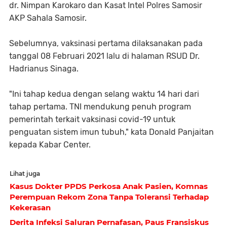
dr. Nimpan Karokaro dan Kasat Intel Polres Samosir
AKP Sahala Samosir.
Sebelumnya, vaksinasi pertama dilaksanakan pada
tanggal 08 Februari 2021 lalu di halaman RSUD Dr.
Hadrianus Sinaga.
"Ini tahap kedua dengan selang waktu 14 hari dari
tahap pertama. TNI mendukung penuh program
pemerintah terkait vaksinasi covid-19 untuk
penguatan sistem imun tubuh," kata Donald Panjaitan
kepada Kabar Center.
Lihat juga
Kasus Dokter PPDS Perkosa Anak Pasien, Komnas
Perempuan Rekom Zona Tanpa Toleransi Terhadap
Kekerasan
Derita Infeksi Saluran Pernafasan, Paus Fransiskus