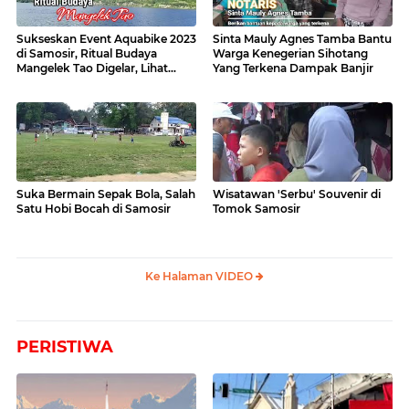
Sukseskan Event Aquabike 2023
Sinta Mauly Agnes Tamba Bantu
di Samosir, Ritual Budaya
Warga Kenegerian Sihotang
Mangelek Tao Digelar, Lihat
Yang Terkena Dampak Banjir
Videonya
Suka Bermain Sepak Bola, Salah
Wisatawan 'Serbu' Souvenir di
Satu Hobi Bocah di Samosir
Tomok Samosir
Ke Halaman VIDEO
PERISTIWA