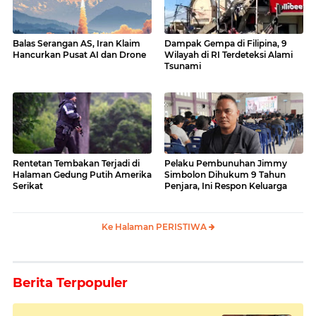
Balas Serangan AS, Iran Klaim
Dampak Gempa di Filipina, 9
Hancurkan Pusat AI dan Drone
Wilayah di RI Terdeteksi Alami
Tsunami
Rentetan Tembakan Terjadi di
Pelaku Pembunuhan Jimmy
Halaman Gedung Putih Amerika
Simbolon Dihukum 9 Tahun
Serikat
Penjara, Ini Respon Keluarga
Ke Halaman PERISTIWA
Berita Terpopuler