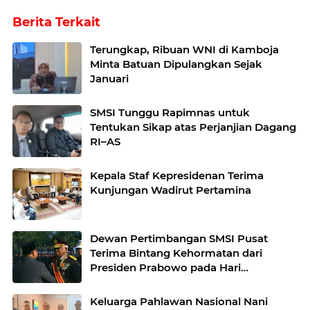
Berita Terkait
Terungkap, Ribuan WNI di Kamboja
Minta Batuan Dipulangkan Sejak
Januari
SMSI Tunggu Rapimnas untuk
Tentukan Sikap atas Perjanjian Dagang
RI–AS
Kepala Staf Kepresidenan Terima
Kunjungan Wadirut Pertamina
Dewan Pertimbangan SMSI Pusat
Terima Bintang Kehormatan dari
Presiden Prabowo pada Hari
Bhayangkara ke-80
Keluarga Pahlawan Nasional Nani