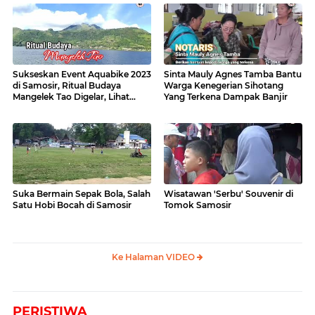
Sukseskan Event Aquabike 2023
Sinta Mauly Agnes Tamba Bantu
di Samosir, Ritual Budaya
Warga Kenegerian Sihotang
Mangelek Tao Digelar, Lihat
Yang Terkena Dampak Banjir
Videonya
Suka Bermain Sepak Bola, Salah
Wisatawan 'Serbu' Souvenir di
Satu Hobi Bocah di Samosir
Tomok Samosir
Ke Halaman VIDEO
PERISTIWA