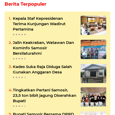
Berita Terpopuler
Kepala Staf Kepresidenan
Terima Kunjungan Wadirut
Pertamina
Jalin Keakraban, Watawan Dan
Kominfo Samosir
Bersilaturahmi
Kades Suka Raja Diduga Salah
Gunakan Anggaran Desa
Tingkatkan Pertani Samosir,
23,5 ton bibit jagung Diserahkan
Bupati
Bupati Samosir Bersama DPRD