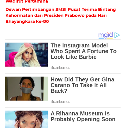
Wadirut Pertamina
Dewan Pertimbangan SMSI Pusat Terima Bintang
Kehormatan dari Presiden Prabowo pada Hari
Bhayangkara ke-80