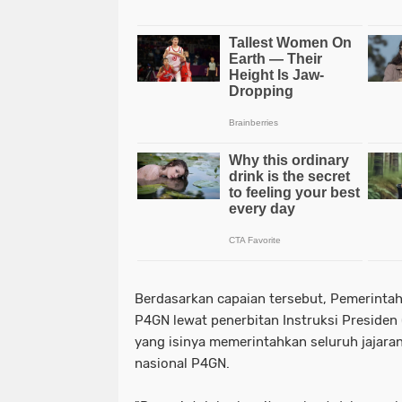
Berdasarkan capaian tersebut, Pemerinta
P4GN lewat penerbitan Instruksi Presiden
yang isinya memerintahkan seluruh jajara
nasional P4GN.