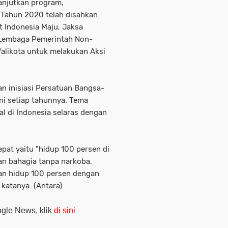
anjutkan program,
 Tahun 2020 telah disahkan.
t Indonesia Maju, Jaksa
, Lembaga Pemerintah Non-
Walikota untuk melakukan Aksi
an inisiasi Persatuan Bangsa-
ni setiap tahunnya. Tema
al di Indonesia selaras dengan
pat yaitu "hidup 100 persen di
dan bahagia tanpa narkoba.
han hidup 100 persen dengan
 katanya. (Antara)
oogle News, klik
di sini