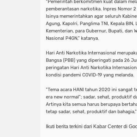
"Pemerintah berkomitmen kuat dalam mel
pemberantasan narkotika. Inpres Nomor 2
Isinya memerintahkan agar seluruh Kabine
Agung, Kapolri, Panglima TNI, Kepala BIN
Kementerian, para Gubernur, Bupati, dan 
Nasional P4GN," katanya.
Hari Anti Narkotika Internasional merupak
Bangsa (PBB) yang diperingati pada 26 Ju
peringatan Hari Anti Narkotika Internasion
kondisi pandemi COVID-19 yang melanda.
"Tema acara HANI tahun 2020 ini sangat te
era new normal"; sadar, sehat, produktif 
Artinya kita semua harus berupaya berta
tetap sadar, sehat, produktif dan bahagia,"
Ikuti berita terkini dari Kabar Center di G