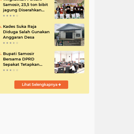
Samosir, 23,5 ton bibit
jagung Diserahkan
Bupati
Kades Suka Raja
Diduga Salah Gunakan
Anggaran Desa
Bupati Samosir
Bersama DPRD
Sepakat Tetapkan
Perda Tahun
Anggaran 2025
Lihat Selengkapnya