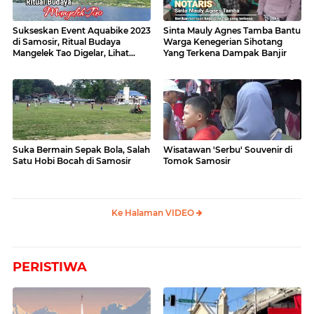
Sukseskan Event Aquabike 2023
Sinta Mauly Agnes Tamba Bantu
di Samosir, Ritual Budaya
Warga Kenegerian Sihotang
Mangelek Tao Digelar, Lihat
Yang Terkena Dampak Banjir
Videonya
Suka Bermain Sepak Bola, Salah
Wisatawan 'Serbu' Souvenir di
Satu Hobi Bocah di Samosir
Tomok Samosir
Ke Halaman VIDEO
PERISTIWA