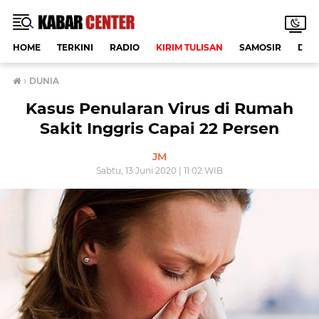
HOME
TERKINI
RADIO
KIRIM TULISAN
SAMOSIR
DAE
›
DUNIA
Kasus Penularan Virus di Rumah
Sakit Inggris Capai 22 Persen
JM
Sabtu, 13 Juni 2020 | 11:02 WIB