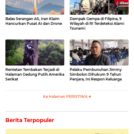
Balas Serangan AS, Iran Klaim
Dampak Gempa di Filipina, 9
Hancurkan Pusat AI dan Drone
Wilayah di RI Terdeteksi Alami
Tsunami
Rentetan Tembakan Terjadi di
Pelaku Pembunuhan Jimmy
Halaman Gedung Putih Amerika
Simbolon Dihukum 9 Tahun
Serikat
Penjara, Ini Respon Keluarga
Ke Halaman PERISTIWA
Berita Terpopuler