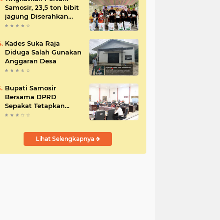
Samosir, 23,5 ton bibit
jagung Diserahkan
Bupati
Kades Suka Raja
Diduga Salah Gunakan
Anggaran Desa
Bupati Samosir
Bersama DPRD
Sepakat Tetapkan
Perda Tahun
Anggaran 2025
Lihat Selengkapnya