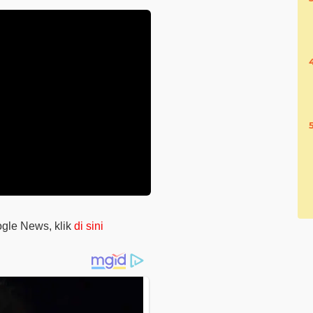
oogle News, klik
di sini