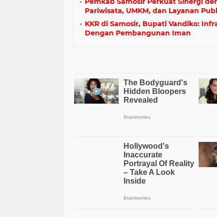
Pemkab Samosir Perkuat Sinergi de
Pariwisata, UMKM, dan Layanan Publi
KKR di Samosir, Bupati Vandiko: Infr
Dengan Pembangunan Iman