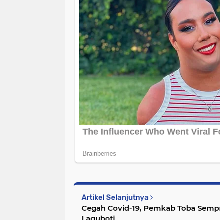
Artikel Selanjutnya
Cegah Covid-19, Pemkab Toba Semprot D
Laguboti