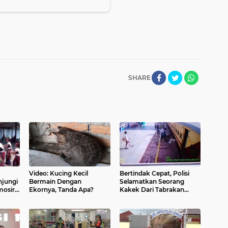
SHARE
Video: Kucing Kecil
Bertindak Cepat, Polisi
jungi
Bermain Dengan
Selamatkan Seorang
osir,
Ekornya, Tanda Apa?
Kakek Dari Tabrakan
Kereta Api